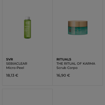
SVR
RITUALS
SEBIACLEAR
THE RITUAL OF KARMA
Micro-Peel
Scrub Corpo
18,13 €
16,90 €