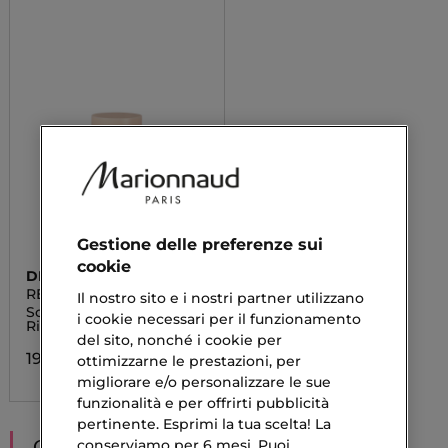
Gestione delle preferenze sui
cookie
DIEGO DALLA PALMA
RENEW MY LIPS
Il nostro sito e i nostri partner utilizzano
Scrub Labbra
i cookie necessari per il funzionamento
Rinnovatore
del sito, nonché i cookie per
19,95 €
ottimizzarne le prestazioni, per
migliorare e/o personalizzare le sue
funzionalità e per offrirti pubblicità
pertinente. Esprimi la tua scelta! La
CONSIGLIATI PER TE
conserviamo per 6 mesi. Puoi