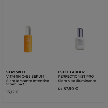
STAY WELL
ESTÉE LAUDER
VITAMIN C+B3 SERUM
PERFECTIONIST PRO
Siero Idratante Intensivo
Siero Viso Illuminante
Vitamina C
87,90 €
Da
15,12 €