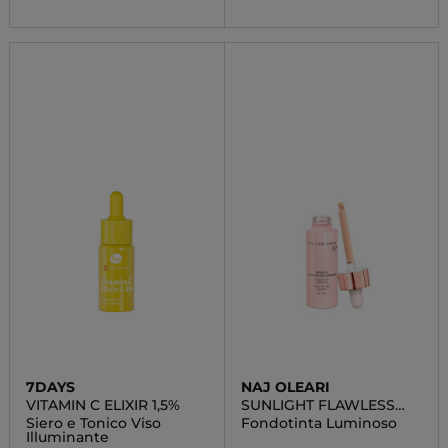
7DAYS
NAJ OLEARI
VITAMIN C ELIXIR 1,5%
SUNLIGHT FLAWLESS
FOUNDATION
Siero e Tonico Viso
Fondotinta Luminoso
Illuminante