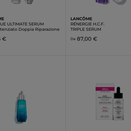
ME
LANCÔME
QUE ULTIMATE SERUM
RÉNERGIE H.C.F.
otenziato Doppia Riparazione
TRIPLE SERUM
3 €
87,00 €
Da