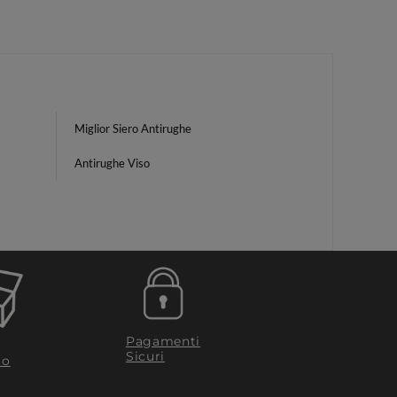
Miglior Siero Antirughe
Antirughe Viso
Pagamenti
Sicuri
to