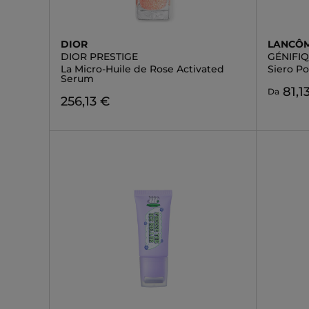
DIOR
LANCÔ
DIOR PRESTIGE
GÉNIFI
La Micro-Huile de Rose Activated
Siero P
Serum
81,1
Da
256,13 €