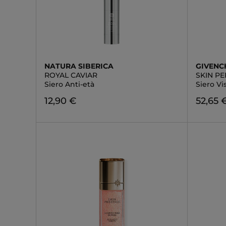
NATURA SIBERICA
GIVENC
ROYAL CAVIAR
SKIN P
Siero Anti-età
Siero Vi
12,90 €
52,65 