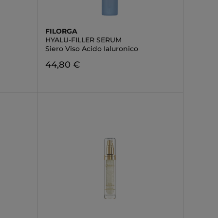
FILORGA
HYALU-FILLER SERUM
Siero Viso Acido Ialuronico
44,80 €