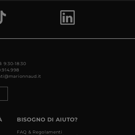
ì 9:30-18:30
0.914.998
enti@marionnaud.it
À
BISOGNO DI AIUTO?
FAQ & Regolamenti