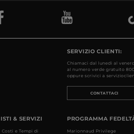
SERVIZIO CLIENTI:
Chiamaci dal lunedì al venerd
al numero verde gratuito 80
oppure scrivici a serviziocli
CONTATTACI
STI & SERVIZI
PROGRAMMA FEDELT
 Costi e Tempi di
Marionnaud Privilege