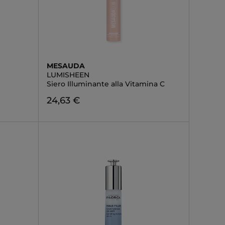
MESAUDA
LUMISHEEN
Siero Illuminante alla Vitamina C
24,63 €