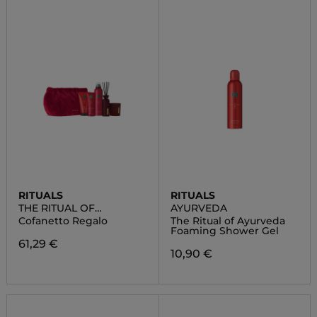
RITUALS
RITUALS
THE RITUAL OF
AYURVEDA
AYURVEDA
Cofanetto Regalo
The Ritual of Ayurveda
Foaming Shower Gel
61,29 €
10,90 €