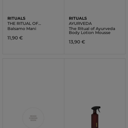
RITUALS
RITUALS
THE RITUAL OF
AYURVEDA
AYURVEDA HAND BALM
Balsamo Mani
The Ritual of Ayurveda
Body Lotion Mousse
11,90 €
13,90 €