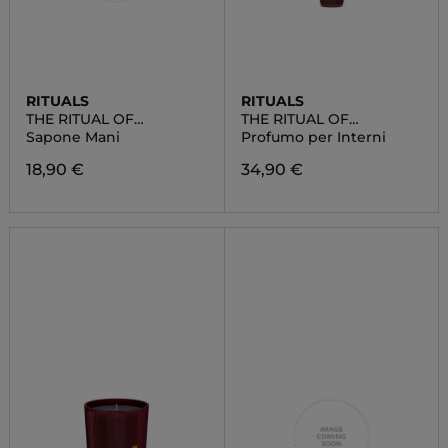
RITUALS
RITUALS
THE RITUAL OF
THE RITUAL OF
AYURVEDA
AYURVEDA
Sapone Mani
Profumo per Interni
18,90 €
34,90 €