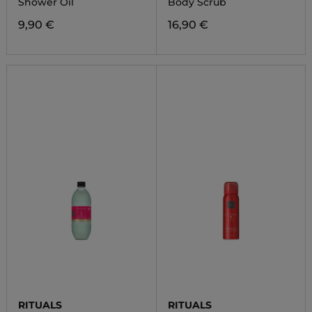
Shower Oil
Body Scrub
9,90 €
16,90 €
RITUALS
RITUALS