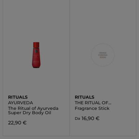
RITUALS
RITUALS
AYURVEDA
THE RITUAL OF
AYURVEDA
The Ritual of Ayurveda
Fragrance Stick
Super Dry Body Oil
16,90 €
Da
22,90 €