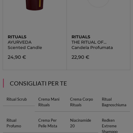
RITUALS
RITUALS
AYURVEDA
THE RITUAL OF
AYURVEDA
Scented Candle
Candela Profumata
24,90 €
22,90 €
CONSIGLIATI PER TE
Ritual Scrub
Crema Mani
Crema Corpo
Ritual
Rituals
Rituals
Bagnoschiuma
Ritual
Crema Per
Niacinamide
Redken
Profumo
Pelle Mista
20
Extreme
Shampoo