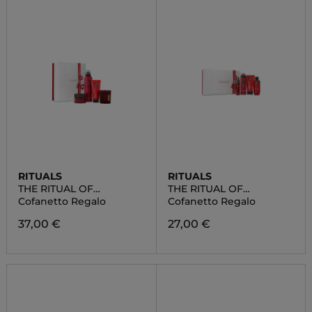
RITUALS
RITUALS
THE RITUAL OF
THE RITUAL OF
AYURVEDA MEDIUM
AYURVEDA SMALL
Cofanetto Regalo
Cofanetto Regalo
37,00 €
27,00 €