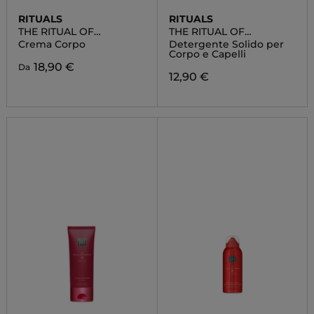
RITUALS
RITUALS
THE RITUAL OF
THE RITUAL OF
AYURVEDA
AYURVEDA
Crema Corpo
Detergente Solido per
Corpo e Capelli
18,90 €
Da
12,90 €