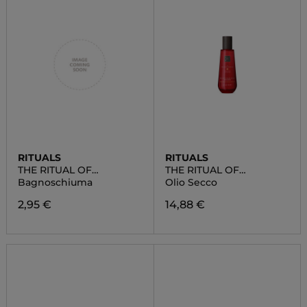
RITUALS
RITUALS
THE RITUAL OF
THE RITUAL OF
AYURVEDA
AYURVEDA
Bagnoschiuma
Olio Secco
2,95 €
14,88 €