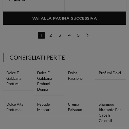
VAI ALLA PAGINA SUCCESSIVA
1
2
3
4
5
CONSIGLIATI PER TE
Dolce E
Dolce E
Dolce
Profumi Dolci
Gabbana
Gabbana
Passione
Profumi
Profumi
Donna
Dolce Vita
Peptide
Crema
Shampoo
Profumo
Mascara
Balsamo
Idratante Per
Capelli
Colorati