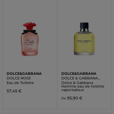
DOLCE&GABBANA
DOLCE&GABBANA
DOLCE ROSE
DOLCE & GABBANA
HOMME
Eau de Toilette
Dolce & Gabbana
Homme eau de toilette
vaporisateur
57,45 €
95,90 €
Da