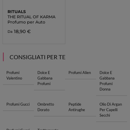
RITUALS
THE RITUAL OF KARMA
Profumo per Auto
18,90 €
Da
CONSIGLIATI PER TE
Profumi
Dolce E
Profumi Alien
Dolce E
Valentino
Gabbana
Gabbana
Profumi
Profumi
Donna
Profumi Gucci
Ombretto
Peptide
Olio Di Argan
Dorato
Antirughe
Per Capelli
Secchi