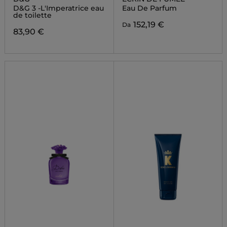
D&G 3 -L'Imperatrice eau
Eau De Parfum
de toilette
152,19 €
Da
83,90 €