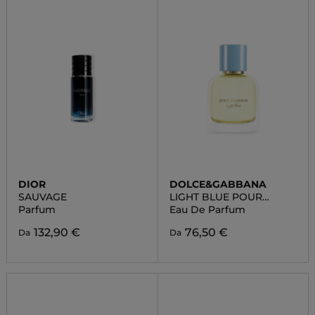
DIOR
DOLCE&GABBANA
SAUVAGE
LIGHT BLUE POUR
HOMME
Parfum
Eau De Parfum
132,90 €
76,50 €
Da
Da