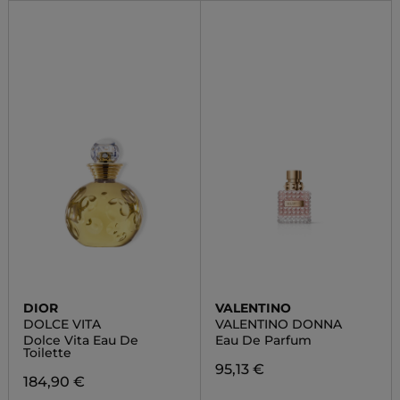
DIOR
VALENTINO
DOLCE VITA
VALENTINO DONNA
Dolce Vita Eau De
Eau De Parfum
Toilette
95,13 €
184,90 €