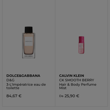
DOLCE&GABBANA
CALVIN KLEIN
D&G
CK SMOOTH BERRY
3-L'Impératrice eau de
Hair & Body Perfume
toilette
Mist
84,67 €
25,90 €
Da