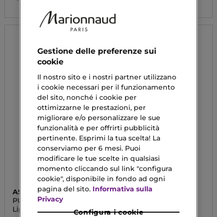
Gestione delle preferenze sui
cookie
Il nostro sito e i nostri partner utilizzano
i cookie necessari per il funzionamento
del sito, nonché i cookie per
ottimizzarne le prestazioni, per
migliorare e/o personalizzare le sue
funzionalità e per offrirti pubblicità
pertinente. Esprimi la tua scelta! La
conserviamo per 6 mesi. Puoi
modificare le tue scelte in qualsiasi
momento cliccando sul link "configura
cookie", disponibile in fondo ad ogni
pagina del sito.
Informativa sulla
ASTRA MAKE-UP
ASTRA MAKE-UP
Privacy
PURE BEAUTY
PURE BEAUTY
Lipstick
Primer Viso
Configura i cookie