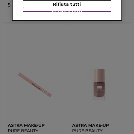
Rifiuta tutti
5,90 €
5,90 €
Accetta tutti
ASTRA MAKE-UP
ASTRA MAKE-UP
PURE BEAUTY
PURE BEAUTY