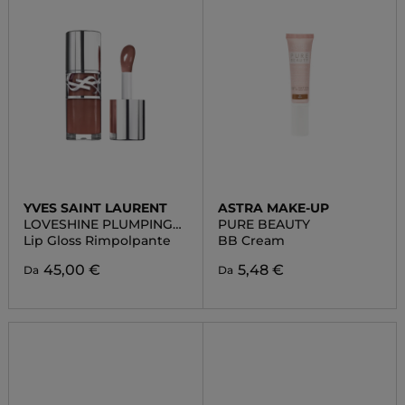
YVES SAINT LAURENT
ASTRA MAKE-UP
LOVESHINE PLUMPING
PURE BEAUTY
LIP OIL GLOSS
Lip Gloss Rimpolpante
BB Cream
45,00 €
5,48 €
Da
Da