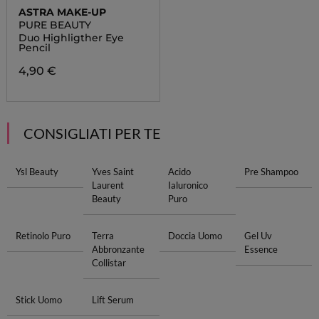
ASTRA MAKE-UP
PURE BEAUTY
Duo Highligther Eye
Pencil
4,90 €
CONSIGLIATI PER TE
Ysl Beauty
Yves Saint
Acido
Pre Shampoo
Laurent
Ialuronico
Beauty
Puro
Retinolo Puro
Terra
Doccia Uomo
Gel Uv
Abbronzante
Essence
Collistar
Stick Uomo
Lift Serum