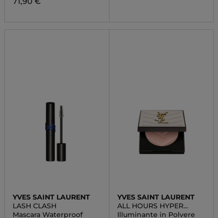
71,90 €
YVES SAINT LAURENT
YVES SAINT LAURENT
LASH CLASH
ALL HOURS HYPER
LUMINIZE
Mascara Waterproof
Illuminante in Polvere