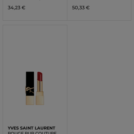
34,23 €
50,33 €
YVES SAINT LAURENT
ROUGE PUR COUTURE