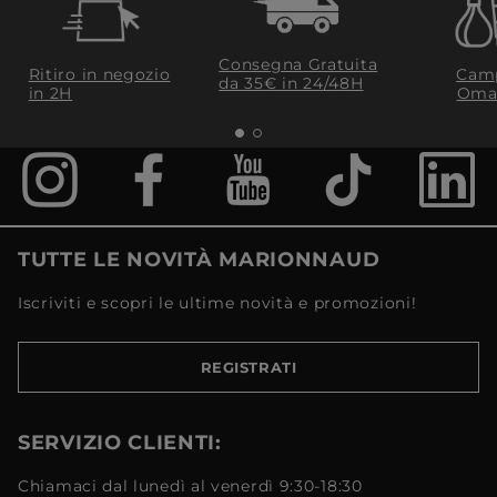
Consegna Gratuita
Ritiro in negozio
Camp
da 35€​ in 24/48H
in 2H
Oma
TUTTE LE NOVITÀ MARIONNAUD
Iscriviti e scopri le ultime novità e promozioni!
REGISTRATI
SERVIZIO CLIENTI:
Chiamaci dal lunedì al venerdì 9:30-18:30