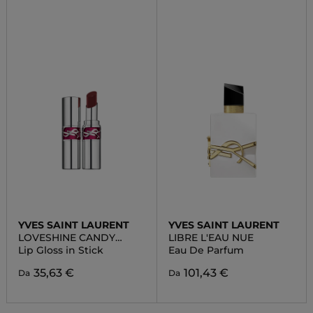
YVES SAINT LAURENT
YVES SAINT LAURENT
LOVESHINE CANDY
LIBRE L'EAU NUE
GLAZE
Lip Gloss in Stick
Eau De Parfum
35,63 €
101,43 €
Da
Da