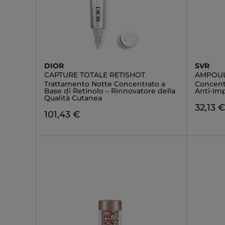
DIOR
SVR
CAPTURE TOTALE RETISHOT
AMPOUL
Trattamento Notte Concentrato a
Concent
Base di Retinolo – Rinnovatore della
Anti-Im
Qualità Cutanea
32,13 
101,43 €