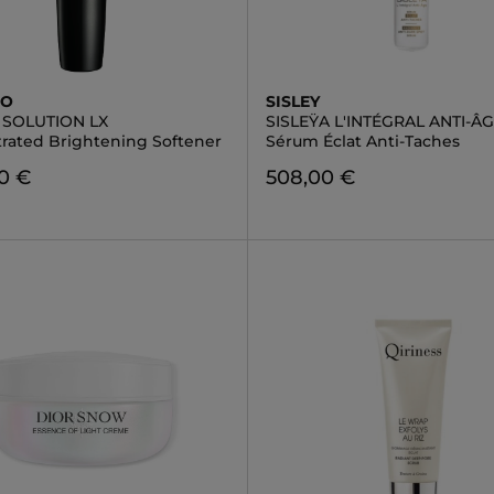
DO
SISLEY
 SOLUTION LX
SISLEŸA L'INTÉGRAL ANTI-Â
rated Brightening Softener
Sérum Éclat Anti-Taches
0 €
508,00 €