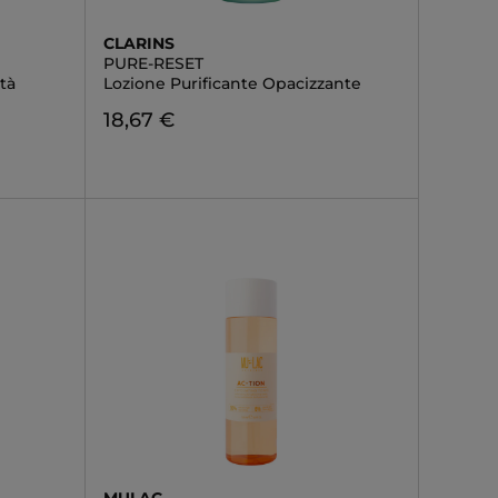
CLARINS
PURE-RESET
tà
Lozione Purificante Opacizzante
18,67 €