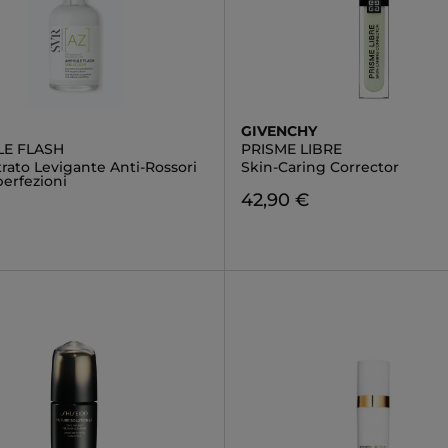
GIVENCHY
E FLASH
PRISME LIBRE
rato Levigante Anti-Rossori
Skin-Caring Corrector
perfezioni
42,90 €
€