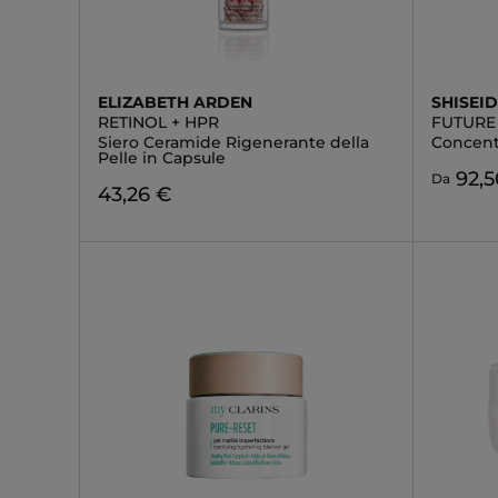
ELIZABETH ARDEN
SHISEI
RETINOL + HPR
FUTURE
Siero Ceramide Rigenerante della
Concent
Pelle in Capsule
92,5
Da
43,26 €