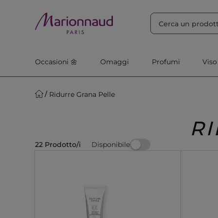
ORDINA PER
Filtra
Rilevanza
Occasioni 🌼
Omaggi
Profumi
Viso
Ridurre Grana Pelle
R
Disponibile
22 Prodotto/i