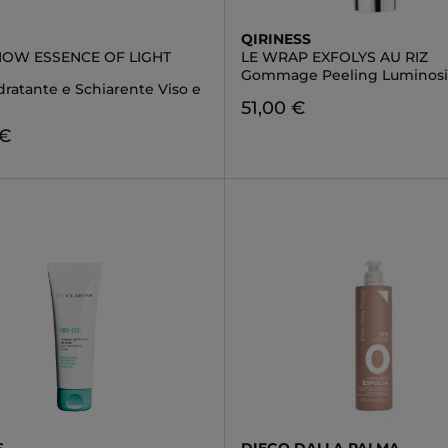
QIRINESS
NOW ESSENCE OF LIGHT
LE WRAP EXFOLYS AU RIZ
Gommage Peeling Luminosi
ratante e Schiarente Viso e
51,00 €
 €