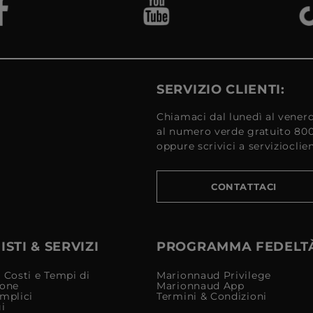
SERVIZIO CLIENTI:
Chiamaci dal lunedì al venerd
al numero verde gratuito 80
oppure scrivici a serviziocli
CONTATTACI
STI & SERVIZI
PROGRAMMA FEDELT
 Costi e Tempi di
Marionnaud Privilege
ione
Marionnaud App
mplici
Termini & Condizioni
i