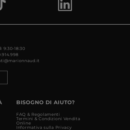
ì 9:30-18:30
0.914.998
enti@marionnaud.it
À
BISOGNO DI AIUTO?
FAQ & Regolamenti
Termini & Condizioni Vendita
Online
Informativa sulla Privacy