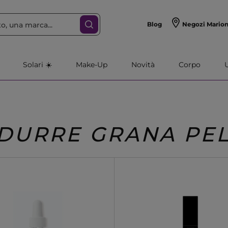
Blog
Negozi Mario
Solari ☀️
Make-Up
Novità
Corpo
IDURRE GRANA PE