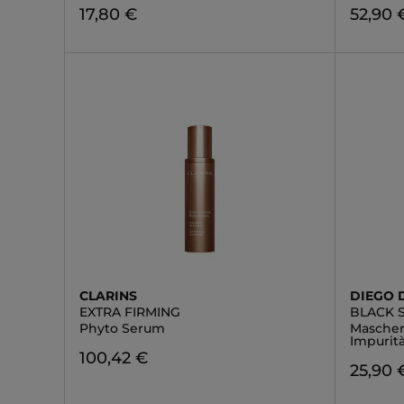
17,80 €
52,90 
CLARINS
DIEGO 
EXTRA FIRMING
BLACK 
Phyto Serum
Maschera
Impurit
100,42 €
25,90 