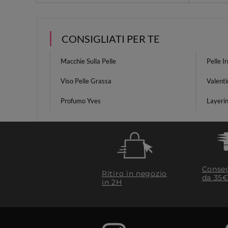
CONSIGLIATI PER TE
Macchie Sulla Pelle
Pelle Ir
Viso Pelle Grassa
Valenti
Profumo Yves
Layeri
Conseg
Ritiro in negozio
da 35€
in 2H