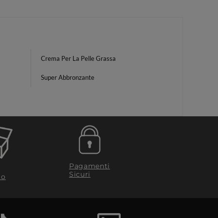
Crema Per La Pelle Grassa
Super Abbronzante
Pagamenti
Sicuri
to