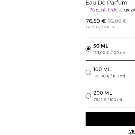
Eau De Parfum
76 punti fedeltà
grazi
76,50 €
102,00 €
153,00 € / 100 ml
50 ML
153,00 € / 100 ml
100 ML
105,00 € / 100 ml
200 ML
79,12 € / 100 ml