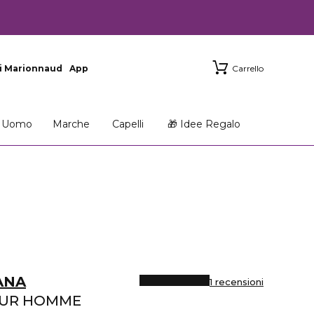
i Marionnaud
App
Carrello
Uomo
Marche
Capelli
🎁 Idee Regalo
ANA
1 recensioni
OUR HOMME