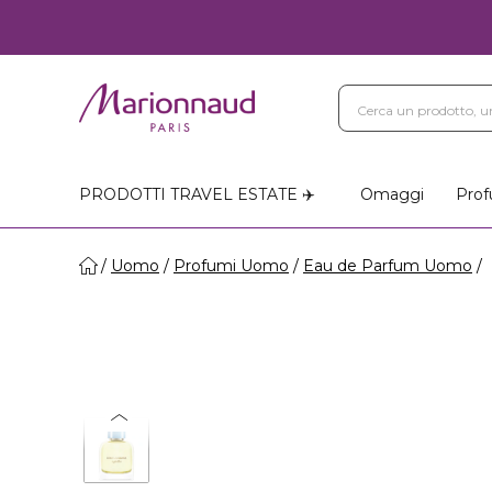
PRODOTTI TRAVEL ESTATE ✈️
Omaggi
Prof
Uomo
Profumi Uomo
Eau de Parfum Uomo