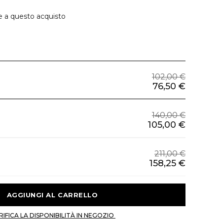
e a questo acquisto
102,00 €
76,50 €
140,00 €
105,00 €
211,00 €
158,25 €
 AGGIUNGI AL CARRELLO 
 VERIFICA LA DISPONIBILITÀ IN NEGOZIO 