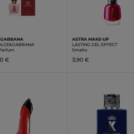
&GABBANA
ASTRA MAKE-UP
OLCE&GABBANA
LASTING GEL EFFECT
Parfum
Smalto
90 €
3,90 €