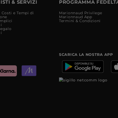
STI & SERVIZI
PROGRAMMA FEDELT
 Costi e Tempi di
Marionnaud Privilege
ione
Marionnaud App
mplici
Termini & Condizioni
i
Regalo
i
SCARICA LA NOSTRA APP