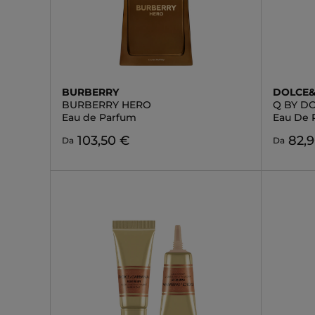
BURBERRY
DOLCE
BURBERRY HERO
Q BY D
Eau de Parfum
Eau De 
103,50 €
82,
Da
Da