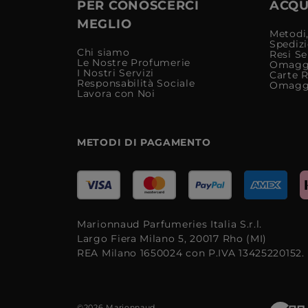
PER CONOSCERCI
ACQUI
MEGLIO
Metodi,
Spediz
Chi siamo
Resi Se
Le Nostre Profumerie
Omagg
I Nostri Servizi
Carte 
Responsabilità Sociale
Omagg
Lavora con Noi
METODI DI PAGAMENTO
Marionnaud Parfumeries Italia S.r.l.
Largo Fiera Milano 5, 20017 Rho (MI)
REA Milano 1650024 con P.IVA 13425220152.
©2026 Marionnaud