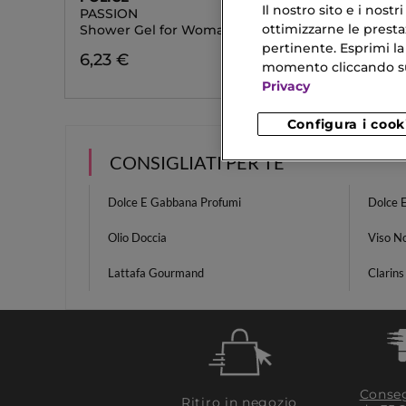
Il nostro sito e i nost
PASSION
TO BE 
ottimizzarne le prestaz
Shower Gel for Woman
Eau De T
pertinente. Esprimi la
6,23 €
14,90 
momento cliccando sul 
Privacy
Configura i cook
CONSIGLIATI PER TE
Dolce E Gabbana Profumi
Dolce 
Olio Doccia
Viso N
Lattafa Gourmand
Clarins
Conseg
Ritiro in negozio