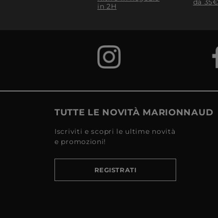
da 35€
in 2H
TUTTE LE NOVITÀ MARIONNAUD
Iscriviti e scopri le ultime novità
e promozioni!
REGISTRATI