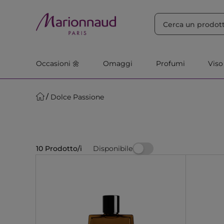
ORDINA PER
Filtra
Rilevanza
Occasioni 🌼
Omaggi
Profumi
Viso
Dolce Passione
Disponibile
10 Prodotto/i