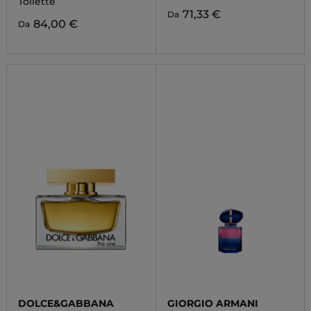
Toilette
71,33 €
Da
84,00 €
Da
DOLCE&GABBANA
GIORGIO ARMANI