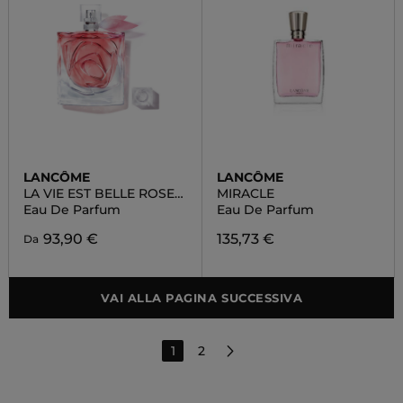
LANCÔME
LANCÔME
LA VIE EST BELLE ROSE
MIRACLE
EXTRAORDINAIRE
Eau De Parfum
Eau De Parfum
93,90 €
135,73 €
Da
VAI ALLA PAGINA SUCCESSIVA
1
2