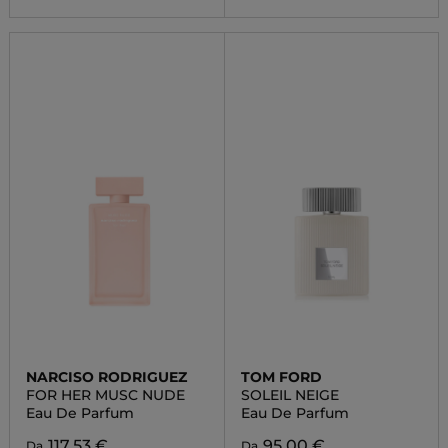
NARCISO RODRIGUEZ
TOM FORD
FOR HER MUSC NUDE
SOLEIL NEIGE
Eau De Parfum
Eau De Parfum
117,53 €
95,00 €
Da
Da