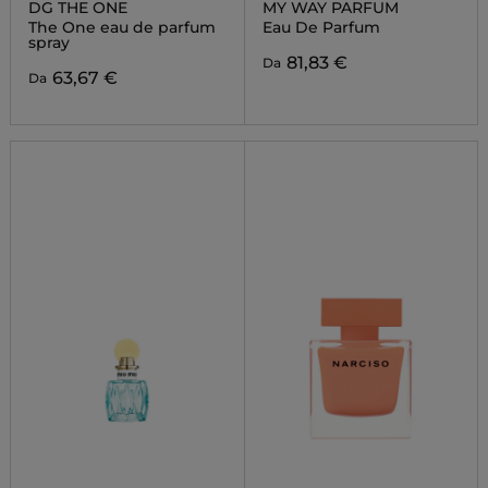
DG THE ONE
MY WAY PARFUM
The One eau de parfum
Eau De Parfum
spray
81,83 €
Da
63,67 €
Da