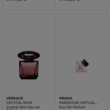
VERSACE
PRADA
CRYSTAL NOIR
PARADOXE VIRTUAL
FLOWER
Crystal Noir Eau de
Eau De Parfum