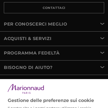
CONTATTACI
PER CONOSCERCI MEGLIO
ACQUISTI & SERVIZI
PROGRAMMA FEDELTÀ
BISOGNO DI AIUTO?
METODI DI PAGAMENTO
Gestione delle preferenze sui cookie