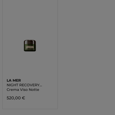
LA MER
NIGHT RECOVERY
CONCENTRATE
Crema Viso Notte
520,00 €