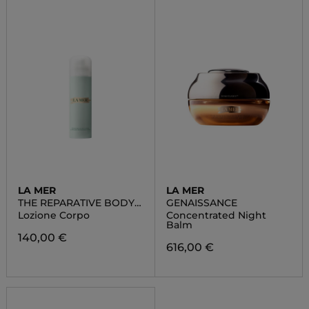
LA MER
LA MER
THE REPARATIVE BODY
GENAISSANCE
LOTION
Lozione Corpo
Concentrated Night
Balm
140,00 €
616,00 €