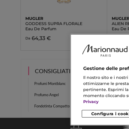
MUGLER
MUGLE
GODDESS SUPRA FLORALE
ALIEN R
Eau De Parfum
Eau De 
64,33 €
150,90
Da
Gestione delle pre
CONSIGLIATI PER TE
Il nostro sito e i nost
ottimizzarne le prestaz
Profumi Montblanc
Profum
pertinente. Esprimi la
Profumo Angel
Adesivi
momento cliccando sul 
Privacy
Fondotinta Compatto Solare
Mascar
Configura i cook