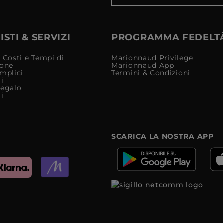
STI & SERVIZI
PROGRAMMA FEDELT
 Costi e Tempi di
Marionnaud Privilege
ione
Marionnaud App
mplici
Termini & Condizioni
i
Regalo
i
SCARICA LA NOSTRA APP