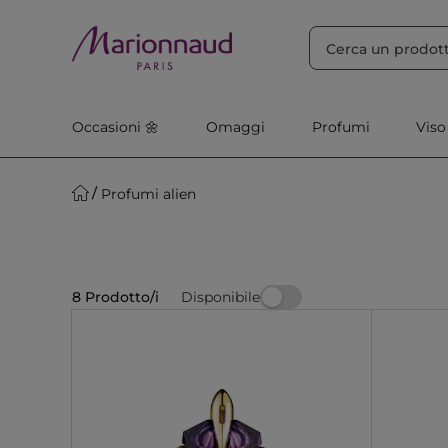
ORDINA PER
Filtra
Rilevanza
Occasioni 🌼
Omaggi
Profumi
Viso
Profumi alien
Disponibile
8 Prodotto/i