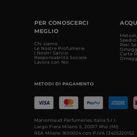
PER CONOSCERCI
ACQUI
MEGLIO
Metodi,
Spediz
Chi siamo
Resi Se
Le Nostre Profumerie
Omagg
I Nostri Servizi
Carte 
Responsabilità Sociale
Omagg
Lavora con Noi
METODI DI PAGAMENTO
Marionnaud Parfumeries Italia S.r.l.
Largo Fiera Milano 5, 20017 Rho (MI)
REA Milano 1650024 con P.IVA 13425220152.