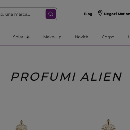
Blog
Negozi Mario
Solari ☀️
Make-Up
Novità
Corpo
PROFUMI ALIEN