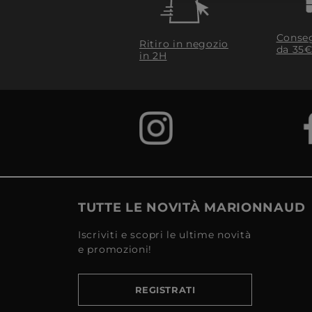
Conseg
Ritiro in negozio
da 35€
in 2H
TUTTE LE NOVITÀ MARIONNAUD
Iscriviti e scopri le ultime novità
e promozioni!
REGISTRATI