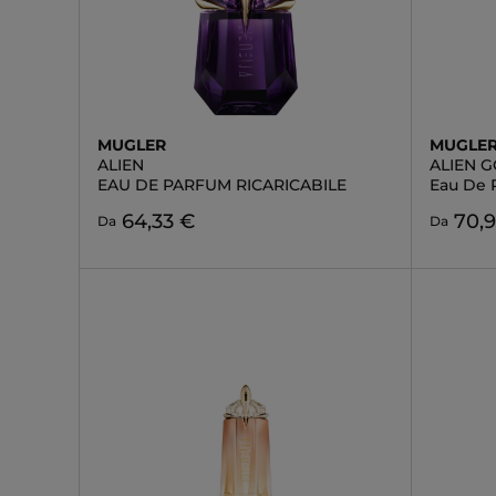
MUGLER
MUGLE
ALIEN
ALIEN 
EAU DE PARFUM RICARICABILE
Eau De 
64,33 €
70,
Da
Da