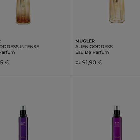
R
MUGLER
GODDESS INTENSE
ALIEN GODDESS
Parfum
Eau De Parfum
95 €
91,90 €
Da