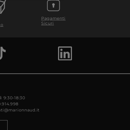
Pagamenti
Sicuri
to
ì 9:30-18:30
0.914.998
enti@marionnaud.it