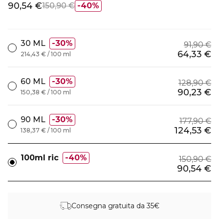
90,54 €
150,90 €
40%
30 ML
30%
91,90 €
64,33 €
214,43 € / 100 ml
60 ML
30%
128,90 €
90,23 €
150,38 € / 100 ml
90 ML
30%
177,90 €
124,53 €
138,37 € / 100 ml
100ml ric
40%
150,90 €
90,54 €
Consegna gratuita da 35€