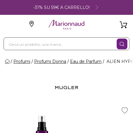
-31% SU 59€ A CARRELLO!
Profumi
Profumi Donna
Eau de Parfum
ALIEN HYPE