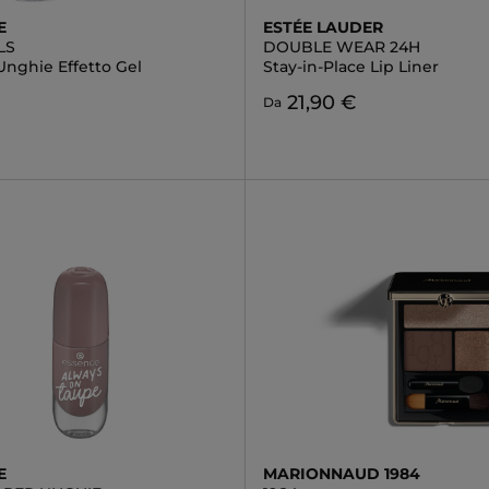
E
ESTÉE LAUDER
LS
DOUBLE WEAR 24H
Unghie Effetto Gel
Stay-in-Place Lip Liner
21,90 €
Da
E
MARIONNAUD 1984