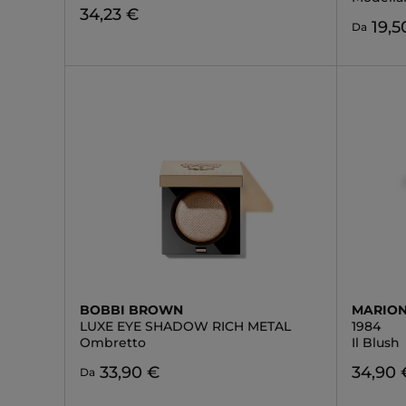
34,23 €
19,5
Da
BOBBI BROWN
MARION
LUXE EYE SHADOW RICH METAL
1984
Ombretto
Il Blush
33,90 €
34,90 
Da