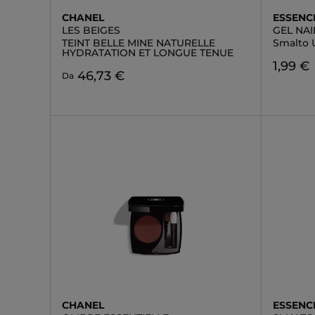
CHANEL
ESSENC
LES BEIGES
GEL NAI
TEINT BELLE MINE NATURELLE
Smalto 
HYDRATATION ET LONGUE TENUE
1,99 €
46,73 €
Da
CHANEL
ESSENC