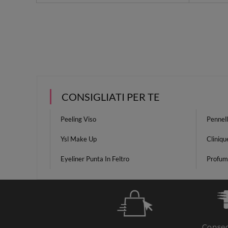
CONSIGLIATI PER TE
Peeling Viso
Pennell
Ysl Make Up
Cliniqu
Eyeliner Punta In Feltro
Profum
Conseg