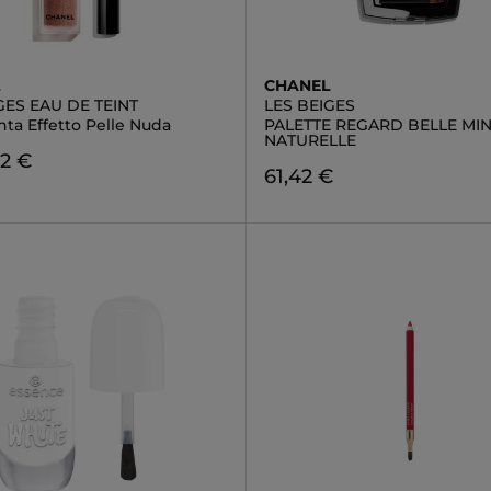
L
CHANEL
GES EAU DE TEINT
LES BEIGES
ta Effetto Pelle Nuda
PALETTE REGARD BELLE MI
NATURELLE
42 €
61,42 €