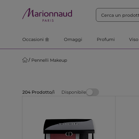
ORDINA PER
Filtra
Rilevanza
Occasioni 🌼
Omaggi
Profumi
Viso
Pennelli Makeup
Disponibile
204 Prodotto/i