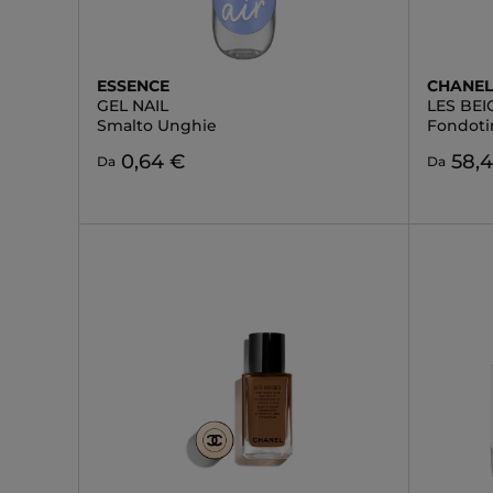
ESSENCE
CHANE
GEL NAIL
LES BEI
Smalto Unghie
Fondotin
0,64 €
58,
Da
Da