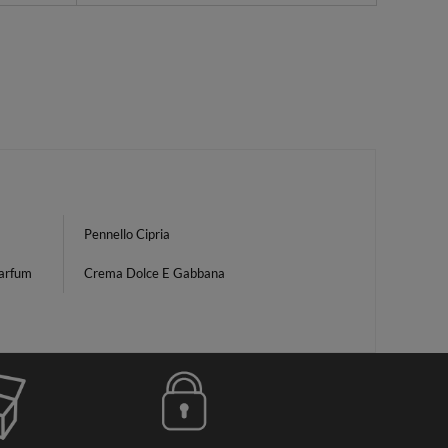
Pennello Cipria
arfum
Crema Dolce E Gabbana