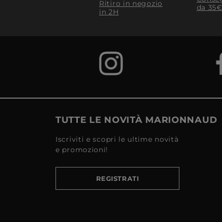
Ritiro in negozio
da 35€
in 2H
TUTTE LE NOVITÀ MARIONNAUD
Iscriviti e scopri le ultime novità
e promozioni!
REGISTRATI