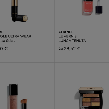
ME
CHANEL
IDOLE ULTRA WEAR
LE VERNIS
nta Stick
LUNGA TENUTA
00 €
28,42 €
Da