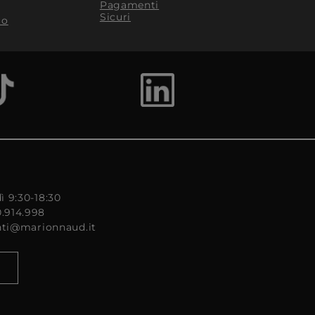
Pagamenti
Sicuri
to
ì 9:30-18:30
0.914.998
enti@marionnaud.it