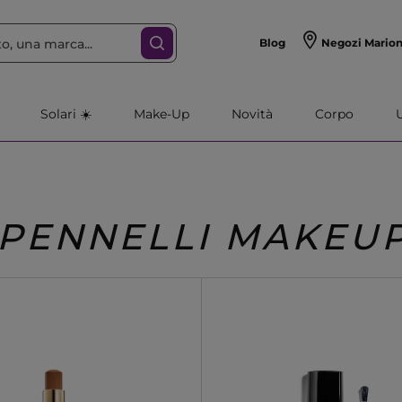
Blog
Negozi Mario
Solari ☀️
Make-Up
Novità
Corpo
PENNELLI MAKEU