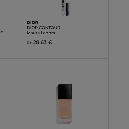
DIOR
DIOR CONTOUR
NE
Matita Labbra
28,63 €
Da