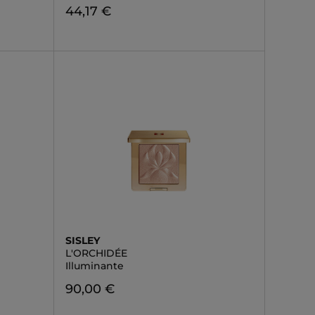
44,17 €
SISLEY
L'ORCHIDÉE
Illuminante
90,00 €