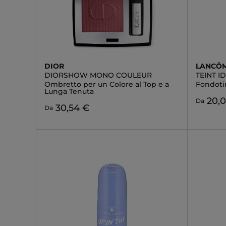
DIOR
LANCÔ
DIORSHOW MONO COULEUR
TEINT 
Ombretto per un Colore al Top e a
Fondoti
Lunga Tenuta
20,
Da
30,54 €
Da