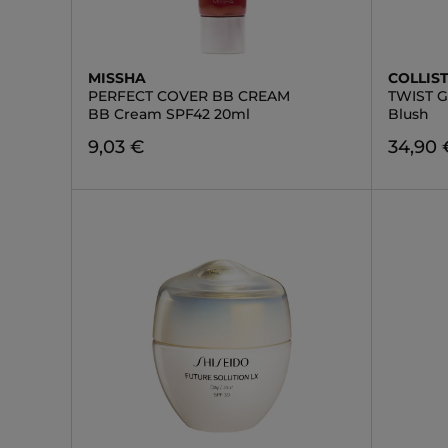
MISSHA
COLLIS
PERFECT COVER BB CREAM
TWIST 
BB Cream SPF42 20ml
Blush
9,03 €
34,90 