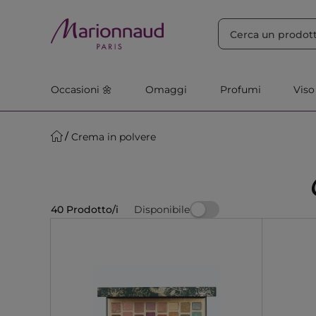
ORDINA PER
Filtra
Rilevanza
Occasioni 🌼
Omaggi
Profumi
Viso
Crema in polvere
Disponibile
40 Prodotto/i