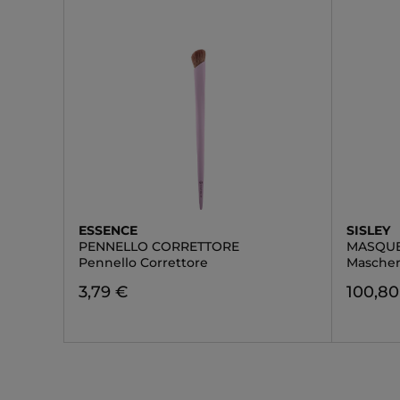
ESSENCE
SISLEY
PENNELLO CORRETTORE
MASQUE
Pennello Correttore
Maschera
3,79 €
100,80