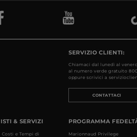
SERVIZIO CLIENTI:
Chiamaci dal lunedì al venerd
al numero verde gratuito 80
oppure scrivici a serviziocli
CONTATTACI
STI & SERVIZI
PROGRAMMA FEDELT
 Costi e Tempi di
Marionnaud Privilege