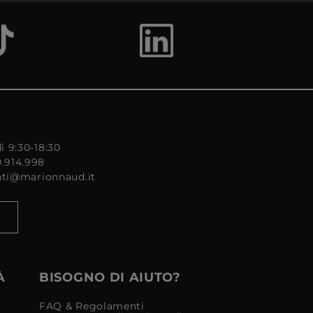
ì 9:30-18:30
0.914.998
enti@marionnaud.it
À
BISOGNO DI AIUTO?
FAQ & Regolamenti