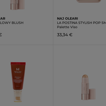
TAR
NAJ OLEARI
GLOWY BLUSH
LA POSTINA STYLISH POP S
Palette Viso
€
33,34 €