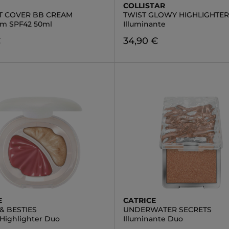
COLLISTAR
T COVER BB CREAM
TWIST GLOWY HIGHLIGHTER
m SPF42 50ml
Illuminante
€
34,90 €
E
CATRICE
& BESTIES
UNDERWATER SECRETS
 Highlighter Duo
Illuminante Duo