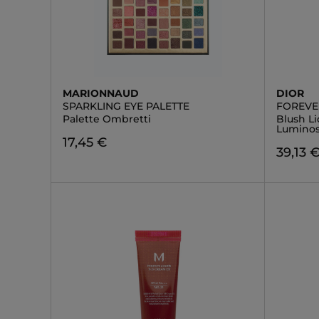
MARIONNAUD
DIOR
SPARKLING EYE PALETTE
FOREVE
Palette Ombretti
Blush L
Lumino
17,45 €
39,13 