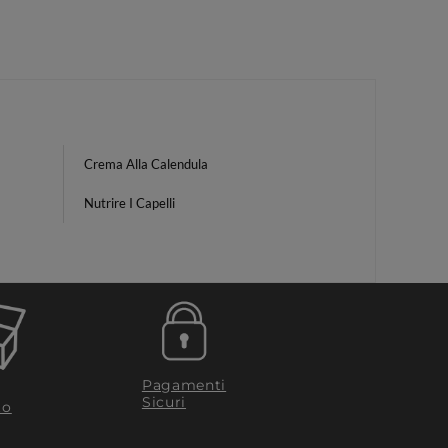
Crema Alla Calendula
Nutrire I Capelli
Pagamenti
Sicuri
to