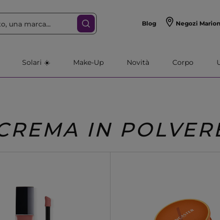
Blog
Negozi Mario
Solari ☀️
Make-Up
Novità
Corpo
CREMA IN POLVER