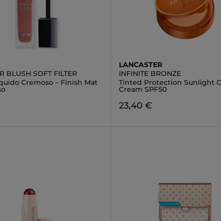
LANCASTER
R BLUSH SOFT FILTER
INFINITE BRONZE
iquido Cremoso – Finish Mat
Tinted Protection Sunlight
so
Cream SPF50
€
23,40 €