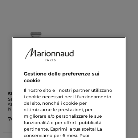
Gestione delle preferenze sui
cookie
Il nostro sito e i nostri partner utilizzano
SHISEIDO
i cookie necessari per il funzionamento
SHISEIDO MEN
del sito, nonché i cookie per
SMNN TOTAL REVIT EYE
N 15ML
ottimizzarne le prestazioni, per
migliorare e/o personalizzare le sue
76,90 €
funzionalità e per offrirti pubblicità
pertinente. Esprimi la tua scelta! La
conserviamo per 6 mesi. Puoi