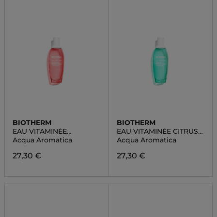
BIOTHERM
BIOTHERM
EAU VITAMINÉE
EAU VITAMINÉE CITRUS
PULSATION BERRY
TONIC
Acqua Aromatica
Acqua Aromatica
27,30 €
27,30 €