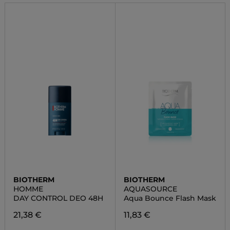
BIOTHERM
BIOTHERM
HOMME
AQUASOURCE
DAY CONTROL DEO 48H
Aqua Bounce Flash Mask
21,38 €
11,83 €