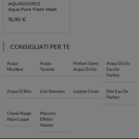
AQUASOURCE
Aqua Pure Flash Mask
16,90 €
CONSIGLIATI PER TE
Acqua
Acqua
Profumi Uomo
Acqua Di Gio
Micellare
Termale
Acqua Di Gio
Eau De
Parfum
Acqua Di Riso
Icon Shampoo
Lozione Corpo
Dior Eau De
Parfum
Chanel Rouge
Mascara
Allure Laque
Effetto
Volume