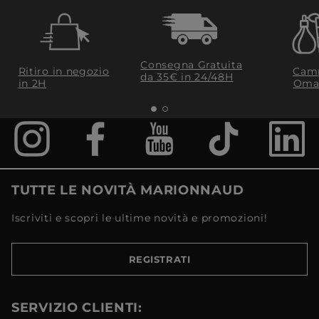
Consegna Gratuita
Ritiro in negozio
Camp
da 35€​ in 24/48H
in 2H
Oma
TUTTE LE NOVITÀ MARIONNAUD
Iscriviti e scopri le ultime novità e promozioni!
REGISTRATI
SERVIZIO CLIENTI: