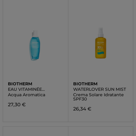
BIOTHERM
BIOTHERM
EAU VITAMINÉE
WATERLOVER SUN MIST
VIBRATION BERGAMOTE
Acqua Aromatica
Crema Solare Idratante
SPF30
27,30 €
26,34 €