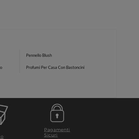
Pennello Blush
mo
Profumi Per Casa Con Bastoncini
Pagamenti
Sicuri
to