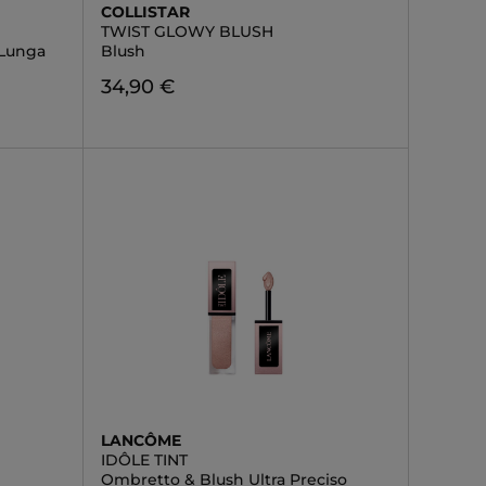
COLLISTAR
TWIST GLOWY BLUSH
 Lunga
Blush
34,90 €
LANCÔME
IDÔLE TINT
Ombretto & Blush Ultra Preciso