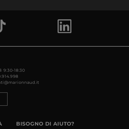
ì 9:30-18:30
0.914.998
enti@marionnaud.it
À
BISOGNO DI AIUTO?