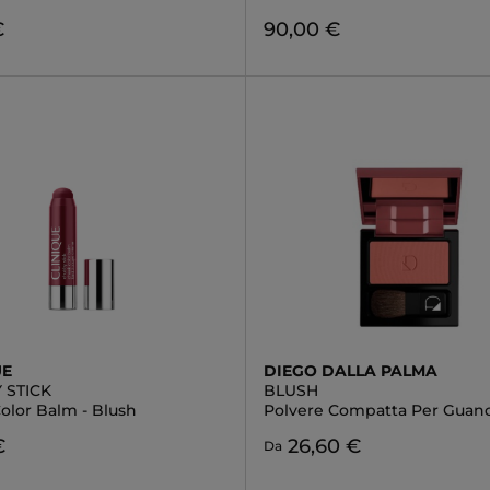
€
90,00 €
UE
DIEGO DALLA PALMA
 STICK
BLUSH
olor Balm - Blush
Polvere Compatta Per Guan
€
26,60 €
Da