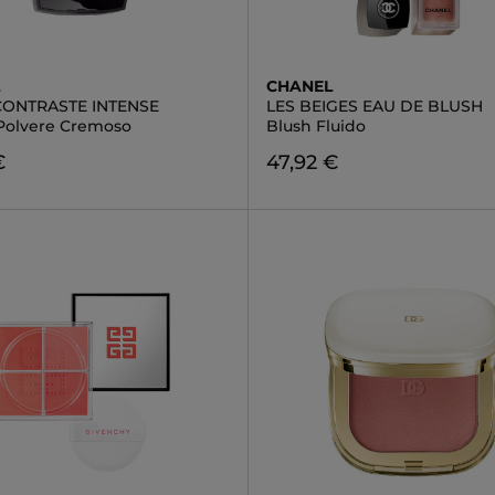
L
CHANEL
CONTRASTE INTENSE
LES BEIGES EAU DE BLUSH
 Polvere Cremoso
Blush Fluido
€
47,92 €