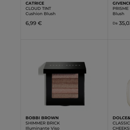
CATRICE
GIVENC
CLOUD TINT
PRISME 
Cushion Blush
Blush
6,99 €
35,0
Da
BOBBI BROWN
DOLCE
SHIMMER BRICK
CLASSI
Illuminante Viso
CHEEKS