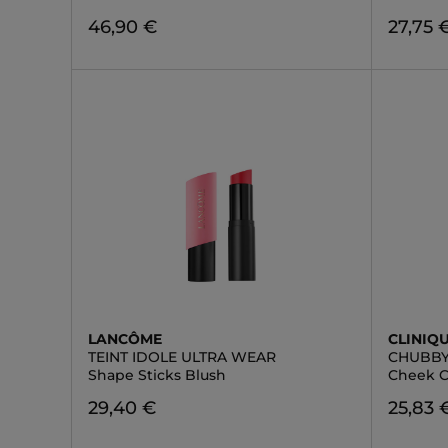
46,90 €
27,75 
LANCÔME
CLINIQ
TEINT IDOLE ULTRA WEAR
CHUBBY
Shape Sticks Blush
Cheek C
29,40 €
25,83 