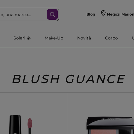
Blog
Negozi Mario
Solari ☀️
Make-Up
Novità
Corpo
BLUSH GUANCE