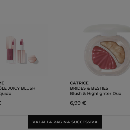
ME
CATRICE
ÔLE JUICY BLUSH
BRIDES & BESTIES
iquido
Blush & Highlighter Duo
€
6,99 €
VAI ALLA PAGINA SUCCESSIVA