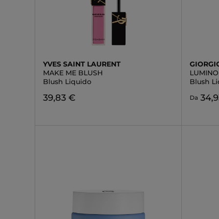
YVES SAINT LAURENT
GIORGI
MAKE ME BLUSH
LUMINOU
Blush Liquido
Blush L
39,83 €
34,9
Da