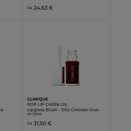
24,63 €
Da
CLINIQUE
POP LIP CHEEK OIL
ce
Lipgloss Blush - Olio Colorato Due-
in-Uno
31,50 €
Da