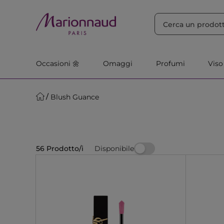
ORDINA PER
Filtra
Rilevanza
Occasioni 🌼
Omaggi
Profumi
Viso
Blush Guance
Disponibile
56 Prodotto/i