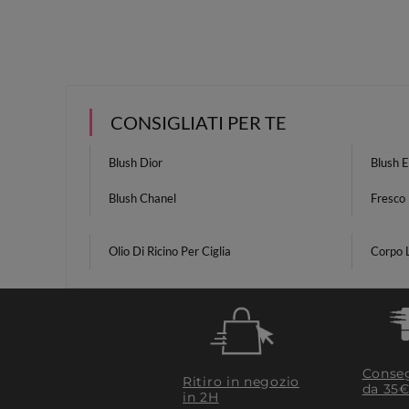
CONSIGLIATI PER TE
Blush Dior
Blush 
Blush Chanel
Fresco 
Olio Di Ricino Per Ciglia
Corpo L
Conseg
Ritiro in negozio
da 35€
in 2H