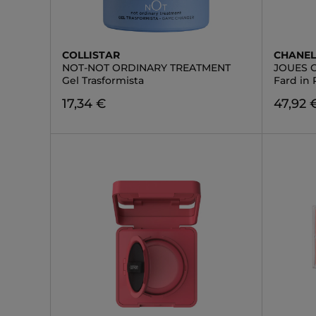
COLLISTAR
CHANE
NOT-NOT ORDINARY TREATMENT
JOUES 
Gel Trasformista
Fard in
17,34 €
47,92 