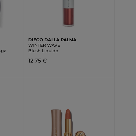
DIEGO DALLA PALMA
WINTER WAVE
nga
Blush Liquido
12,75 €