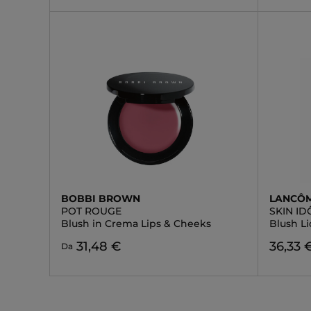
BOBBI BROWN
LANCÔ
POT ROUGE
SKIN ID
Blush in Crema Lips & Cheeks
Blush L
31,48 €
36,33 
Da