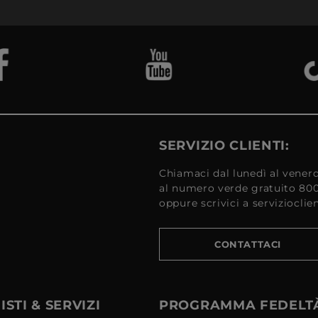
SERVIZIO CLIENTI:
Chiamaci dal lunedì al venerd
al numero verde gratuito 80
oppure scrivici a serviziocli
CONTATTACI
STI & SERVIZI
PROGRAMMA FEDELT