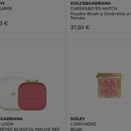
HY
DOLCE&GABBANA
LIBRE
CHEEKS&EYES MATCH
Poudre Blush e Ombretto a
Tenuta
3 €
37,50 €
&GABBANA
SISLEY
C LOOK
L'ORCHIDÉE
EEYES BLISSFUL MAUVE REF
Blush