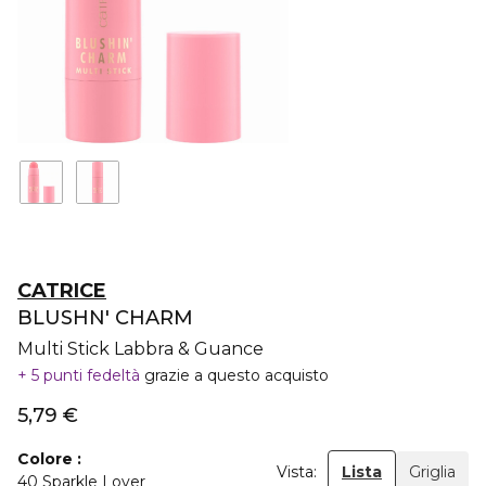
CATRICE
BLUSHN' CHARM
Multi Stick Labbra & Guance
5 punti fedeltà
grazie a questo acquisto
5,79 €
Colore
Vista:
Lista
Griglia
40 Sparkle Lover