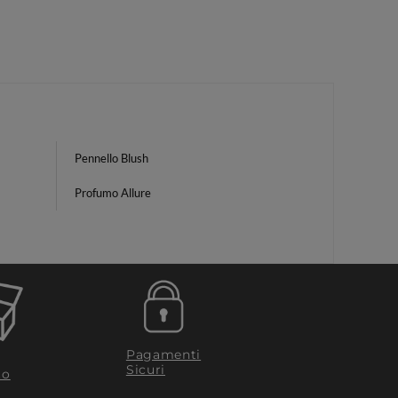
Pennello Blush
Profumo Allure
Pagamenti
Sicuri
to