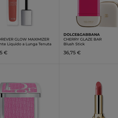
DOLCE&GABBANA
OREVER GLOW MAXIMIZER
CHERRY GLAZE BAR
ante Liquido a Lunga Tenuta
Blush Stick
5 €
36,75 €