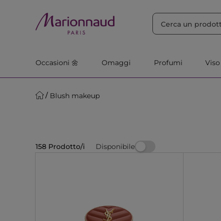
ORDINA PER
Filtra
Rilevanza
Occasioni 🌼
Omaggi
Profumi
Viso
Blush makeup
Disponibile
158 Prodotto/i