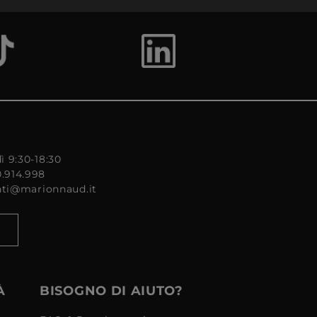
ì 9:30-18:30
0.914.998
enti@marionnaud.it
À
BISOGNO DI AIUTO?