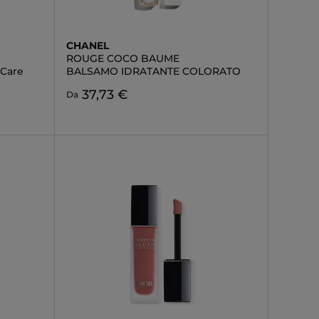
CHANEL
ROUGE COCO BAUME
-Care
BALSAMO IDRATANTE COLORATO
37,73 €
Da