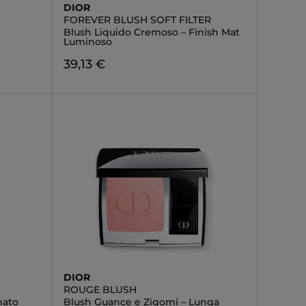
DIOR
FOREVER BLUSH SOFT FILTER
Blush Liquido Cremoso – Finish Mat
Luminoso
39,13 €
DIOR
ROUGE BLUSH
nato
Blush Guance e Zigomi – Lunga