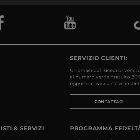
SERVIZIO CLIENTI:
Chiamaci dal lunedì al venerd
al numero verde gratuito 80
oppure scrivici a serviziocli
CONTATTACI
STI & SERVIZI
PROGRAMMA FEDELT