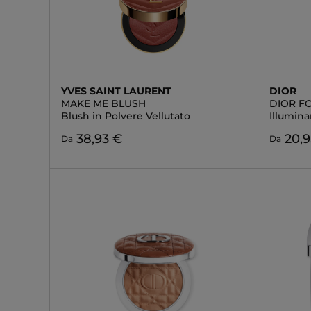
YVES SAINT LAURENT
DIOR
MAKE ME BLUSH
DIOR F
Blush in Polvere Vellutato
Illumin
38,93 €
20,9
Da
Da