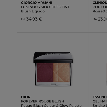
GIORGIO ARMANI
CLINIQ
LUMINOUS SILK CHEEK TINT
POP LO
Blush Liquido
Rossett
34,93 €
23,9
Da
Da
DIOR
ESSENC
FOREVER ROUGE BLUSH
GEL NAI
Rouge Blush Colour & Glow Palette
Smalto 