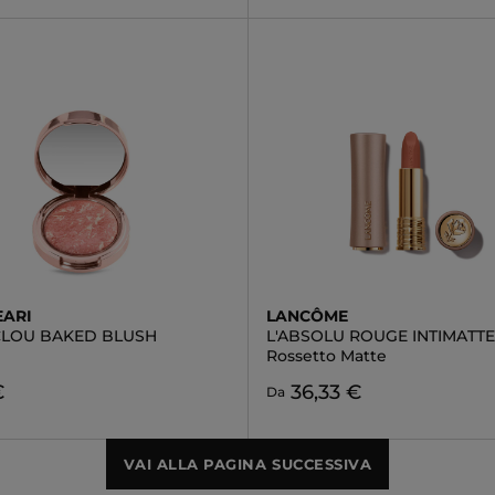
EARI
LANCÔME
LOU BAKED BLUSH
L'ABSOLU ROUGE INTIMATTE
Rossetto Matte
€
36,33 €
Da
VAI ALLA PAGINA SUCCESSIVA