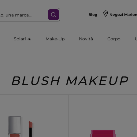
Blog
Negozi Mario
Solari ☀️
Make-Up
Novità
Corpo
BLUSH MAKEUP