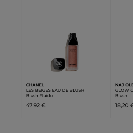
CHANEL
NAJ OL
LES BEIGES EAU DE BLUSH
GLOW C
Blush Fluido
Blush
47,92 €
18,20 