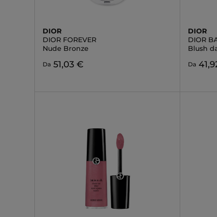
DIOR
DIOR
DIOR FOREVER
DIOR B
Nude Bronze
Blush da
51,03 €
41,9
Da
Da