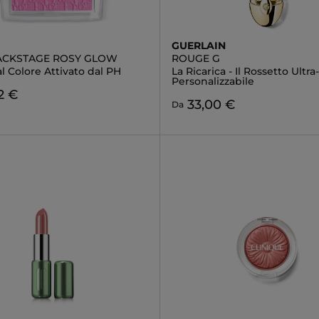
GUERLAIN
ACKSTAGE ROSY GLOW
ROUGE G
l Colore Attivato dal PH
La Ricarica - Il Rossetto Ultra
Personalizzabile
2 €
33,00 €
Da