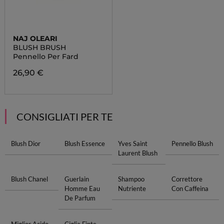
NAJ OLEARI
BLUSH BRUSH
Pennello Per Fard
26,90 €
CONSIGLIATI PER TE
Blush Dior
Blush Essence
Yves Saint
Pennello Blush
Laurent Blush
Blush Chanel
Guerlain
Shampoo
Correttore
Homme Eau
Nutriente
Con Caffeina
De Parfum