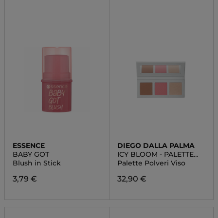
ESSENCE
DIEGO DALLA PALMA
BABY GOT
ICY BLOOM - PALETTE
POLVERI VISO
Blush in Stick
Palette Polveri Viso
3,79 €
32,90 €