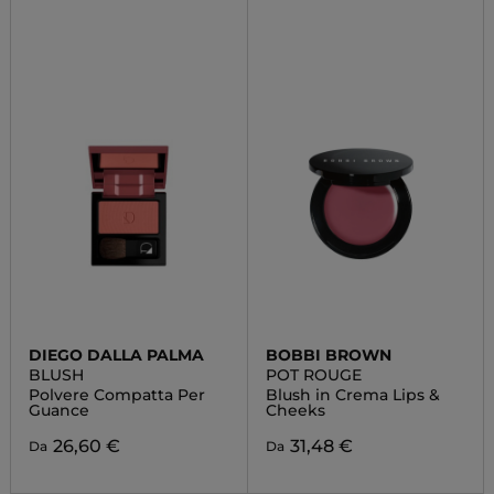
DIEGO DALLA PALMA
BOBBI BROWN
BLUSH
POT ROUGE
Polvere Compatta Per
Blush in Crema Lips &
Guance
Cheeks
26,60 €
31,48 €
Da
Da