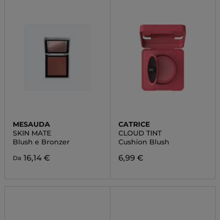
MESAUDA
CATRICE
SKIN MATE
CLOUD TINT
Blush e Bronzer
Cushion Blush
16,14 €
6,99 €
Da