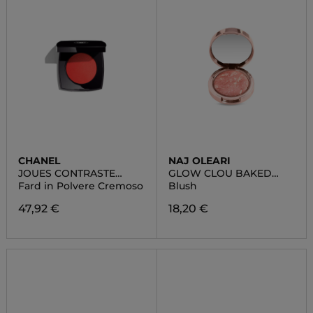
CHANEL
NAJ OLEARI
JOUES CONTRASTE
GLOW CLOU BAKED
INTENSE
BLUSH
Fard in Polvere Cremoso
Blush
47,92 €
18,20 €