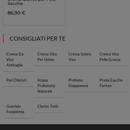
Secche
86,90 €
CONSIGLIATI PER TE
Crema Da
Crema Viso
Crema Solare
Crema Viso
Viso
Per Uomo
Viso
Pelle Grassa
Antirughe
Pori Dilatati
Acqua
Profumo
Prada Eau De
Profumata
Giapponese
Parfum
Naturale
Guerlain
Clarins Tonic
Fondotinta