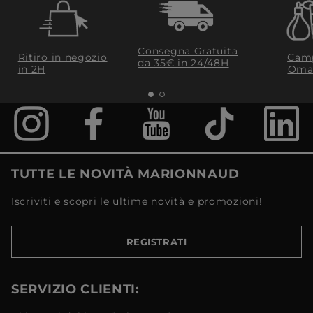
Consegna Gratuita
Ritiro in negozio
Camp
da 35€​ in 24/48H
in 2H
Oma
TUTTE LE NOVITÀ MARIONNAUD
Iscriviti e scopri le ultime novità e promozioni!
REGISTRATI
SERVIZIO CLIENTI: