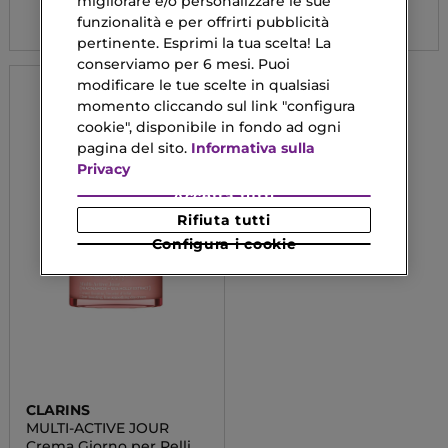
migliorare e/o personalizzare le sue
86,90 €
funzionalità e per offrirti pubblicità
pertinente. Esprimi la tua scelta! La
conserviamo per 6 mesi. Puoi
modificare le tue scelte in qualsiasi
momento cliccando sul link "configura
cookie", disponibile in fondo ad ogni
pagina del sito.
Informativa sulla
Privacy
Accetta tutti
Rifiuta tutti
Configura i cookie
CLARINS
MULTI-ACTIVE JOUR
Crema Giorno per Pelli