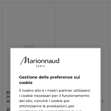
Gestione delle preferenze sui
cookie
Il nostro sito e i nostri partner utilizzano
CLARINS
CLARINS
i cookie necessari per il funzionamento
PORE-LESS
MULTI-ACTIVE JOUR
del sito, nonché i cookie per
Maschera Perfezionante
Crema Giorno per Tutti i
Tipi di Pelle
ottimizzarne le prestazioni, per
20,17 €