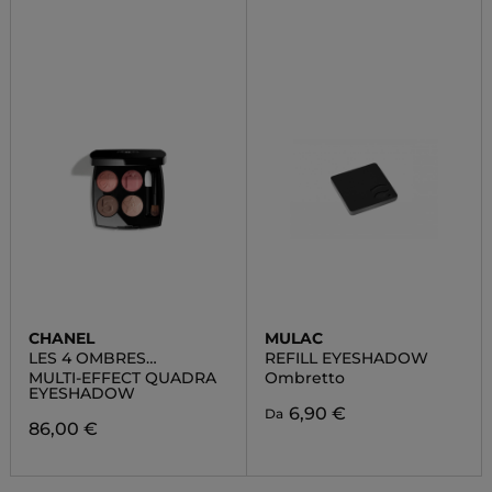
CHANEL
MULAC
LES 4 OMBRES
REFILL EYESHADOW
BOUTONS
MULTI-EFFECT QUADRA
Ombretto
EYESHADOW
6,90 €
Da
86,00 €