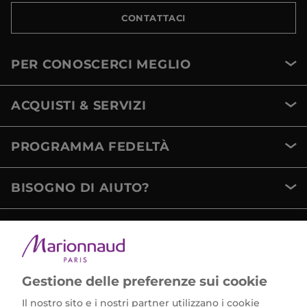
CONTATTACI
PER CONOSCERCI MEGLIO
ACQUISTI & SERVIZI
PROGRAMMA FEDELTÀ
BISOGNO DI AIUTO?
METODI DI PAGAMENTO
Gestione delle preferenze sui cookie
Il nostro sito e i nostri partner utilizzano i cookie