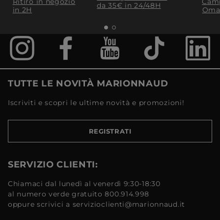
Ritiro in negozio
Camp
da 35€​ in 24/48H
in 2H
Oma
TUTTE LE NOVITÀ MARIONNAUD
Iscriviti e scopri le ultime novità e promozioni!
REGISTRATI
SERVIZIO CLIENTI:
Chiamaci dal lunedì al venerdì 9:30-18:30
al numero verde gratuito 800.914.998
oppure scrivici a servizioclienti@marionnaud.it