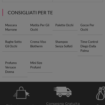
CONSIGLIATI PER TE
Mascara
Matita Per Gli
Palette Occhi
Gocce Per
Marrone
Occhi
Occhi
Rughe Sotto
Crema Viso
Shampoo
Time Control
Gli Occhi
Biotherm
Senza Solfati
Diego Dalla
Palma
Profumo
Mini Size
Versace
Profumi
Donna
Consegna Gratuita