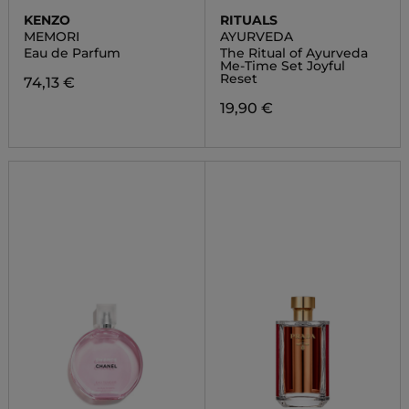
KENZO
RITUALS
MEMORI
AYURVEDA
Eau de Parfum
The Ritual of Ayurveda
Me-Time Set Joyful
Reset
74,13 €
19,90 €