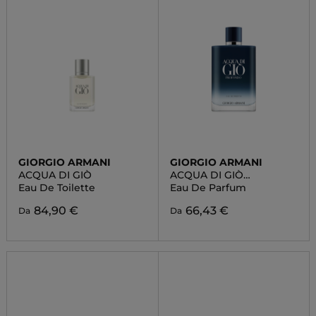
GIORGIO ARMANI
GIORGIO ARMANI
ACQUA DI GIÒ
ACQUA DI GIÒ
PROFONDO
Eau De Toilette
Eau De Parfum
84,90 €
66,43 €
Da
Da