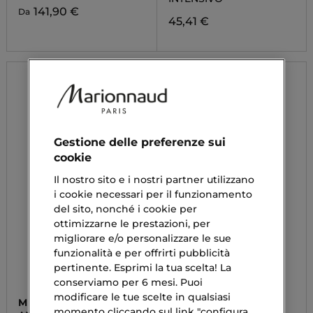
141,90 €
Da
45,41 €
Gestione delle preferenze sui
cookie
Il nostro sito e i nostri partner utilizzano
i cookie necessari per il funzionamento
del sito, nonché i cookie per
ottimizzarne le prestazioni, per
migliorare e/o personalizzare le sue
funzionalità e per offrirti pubblicità
pertinente. Esprimi la tua scelta! La
conserviamo per 6 mesi. Puoi
modificare le tue scelte in qualsiasi
MUGLER
GUERLAIN
momento cliccando sul link "configura