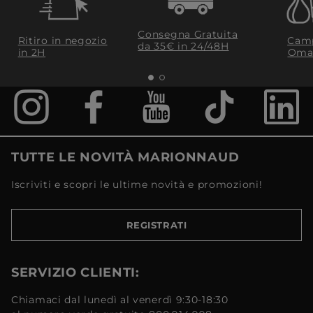
Consegna Gratuita
Ritiro in negozio
Camp
da 35€​ in 24/48H
in 2H
Oma
TUTTE LE NOVITÀ MARIONNAUD
Iscriviti e scopri le ultime novità e promozioni!
REGISTRATI
SERVIZIO CLIENTI:
Chiamaci dal lunedì al venerdì 9:30-18:30