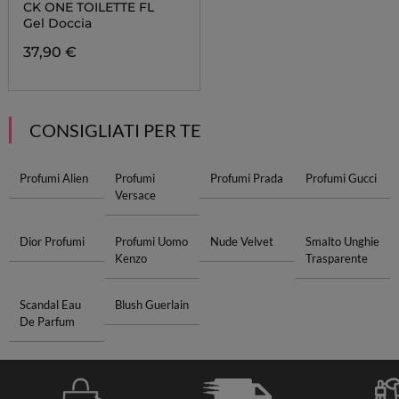
CK ONE TOILETTE FL
Gel Doccia
37,90 €
CONSIGLIATI PER TE
Profumi Alien
Profumi
Profumi Prada
Profumi Gucci
Versace
Dior Profumi
Profumi Uomo
Nude Velvet
Smalto Unghie
Kenzo
Trasparente
Scandal Eau
Blush Guerlain
De Parfum