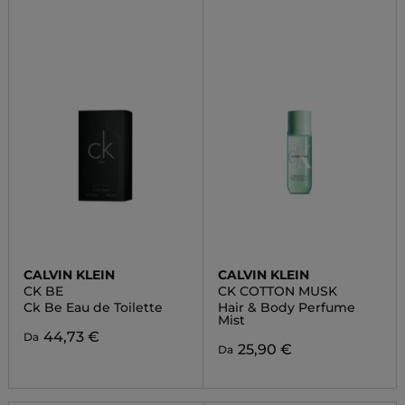
CALVIN KLEIN
CALVIN KLEIN
CK BE
CK COTTON MUSK
Ck Be Eau de Toilette
Hair & Body Perfume
Mist
44,73 €
Da
25,90 €
Da