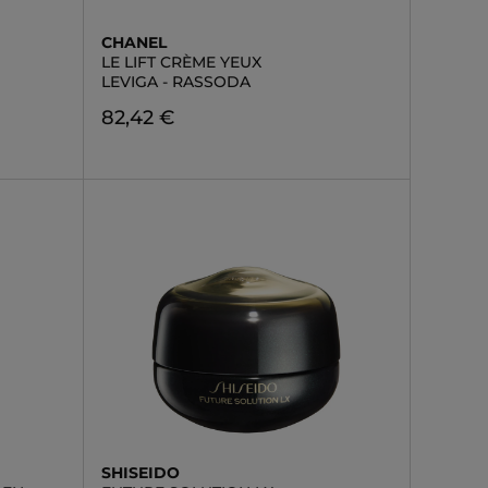
CHANEL
LE LIFT CRÈME YEUX
LEVIGA - RASSODA
82,42 €
SHISEIDO