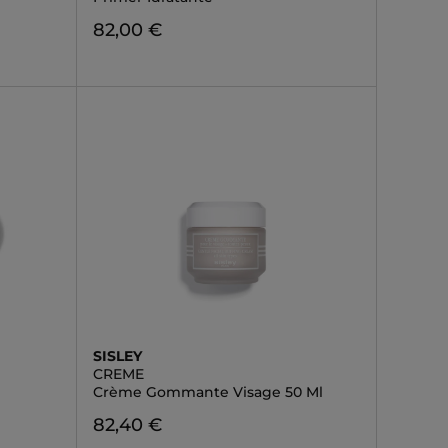
82,00 €
SISLEY
CREME
Crème Gommante Visage 50 Ml
82,40 €