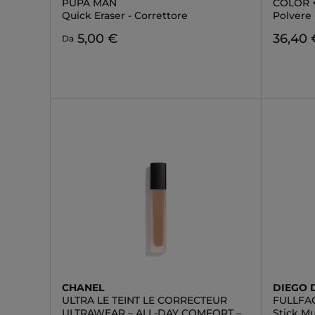
PUPA MAN
COLOR 
Quick Eraser - Correttore
Polvere
5,00 €
36,40 
Da
CHANEL
DIEGO 
ULTRA LE TEINT LE CORRECTEUR
FULLFAC
ULTRAWEAR – ALL-DAY COMFORT –
Stick Mu