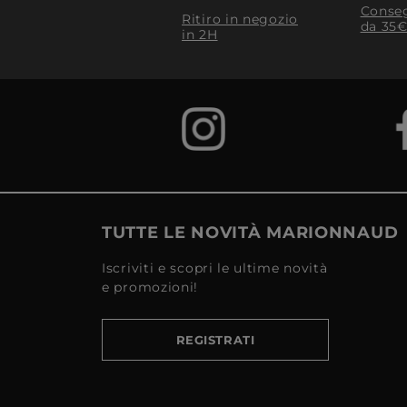
Conseg
Ritiro in negozio
da 35€
in 2H
TUTTE LE NOVITÀ MARIONNAUD
Iscriviti e scopri le ultime novità
e promozioni!
REGISTRATI