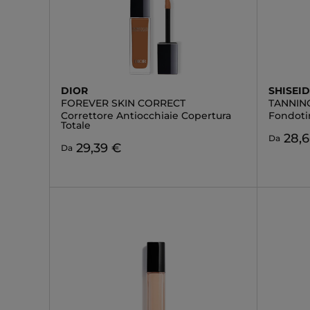
DIOR
SHISEI
FOREVER SKIN CORRECT
TANNIN
Correttore Antiocchiaie Copertura
Fondoti
Totale
28,
Da
29,39 €
Da