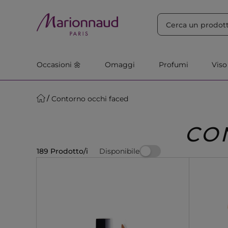
ORDINA PER
Filtra
Rilevanza
Occasioni 🌼
Omaggi
Profumi
Viso
Contorno occhi faced
CO
Disponibile
189 Prodotto/i