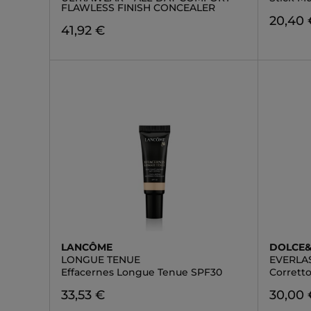
FLAWLESS FINISH CONCEALER
20,40 
41,92 €
LANCÔME
DOLCE
LONGUE TENUE
EVERLA
Effacernes Longue Tenue SPF30
Corrett
33,53 €
30,00 