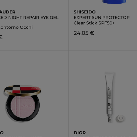
LAUDER
SHISEIDO
ED NIGHT REPAIR EYE GEL
EXPERT SUN PROTECTOR
Clear Stick SPF50+
ontorno Occhi
24,05 €
€
DO
DIOR