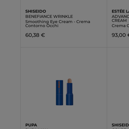
SHISEIDO
ESTÉE 
BENEFIANCE WRINKLE
ADVANC
CREAM
Smoothing Eye Cream - Crema
Contorno Occhi
Crema C
60,38 €
93,00 
PUPA
SHISEI