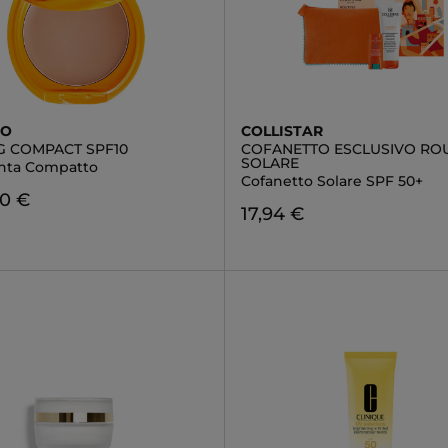
DO
COLLISTAR
G COMPACT SPF10
COFANETTO ESCLUSIVO RO
SOLARE
nta Compatto
Cofanetto Solare SPF 50+
60 €
17,94 €