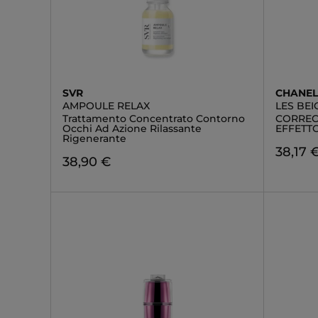
SVR
CHANE
AMPOULE RELAX
LES BEI
Trattamento Concentrato Contorno
CORREC
Occhi Ad Azione Rilassante
EFFETT
Rigenerante
38,17 
38,90 €