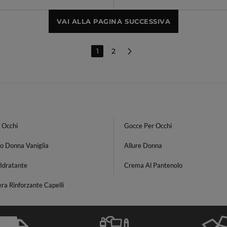
VAI ALLA PAGINA SUCCESSIVA
1
2
 Occhi
Gocce Per Occhi
o Donna Vaniglia
Allure Donna
Idratante
Crema Al Pantenolo
a Rinforzante Capelli