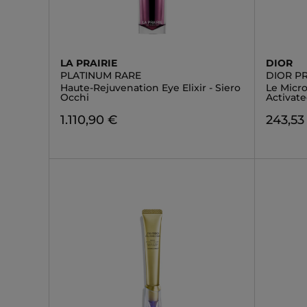
LA PRAIRIE
DIOR
PLATINUM RARE
DIOR P
Haute-Rejuvenation Eye Elixir - Siero
Le Micr
Occhi
Activat
1.110,90 €
243,53