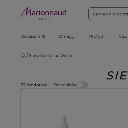
ORDINA PER
Filtra
Rilevanza
Occasioni 🌼
Omaggi
Profumi
Viso
Siero Contorno Occhi
SI
Disponibile
33 Prodotto/i