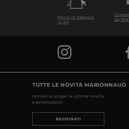
Conseg
Ritiro in negozio
da 35€
in 2H
TUTTE LE NOVITÀ MARIONNAUD
Iscriviti e scopri le ultime novità
e promozioni!
REGISTRATI