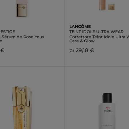
LANCÔME
RESTIGE
TEINT IDOLE ULTRA WEAR
o-Sérum de Rose Yeux
Correttore Teint Idole Ultra 
ed
Care & Glow
 €
29,18 €
Da