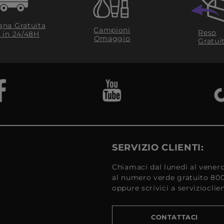
na Gratuita
Campioni
Reso
​ in 24/48H
Omaggio
Gratui
SERVIZIO CLIENTI:
Chiamaci dal lunedì al venerd
al numero verde gratuito 80
oppure scrivici a serviziocli
CONTATTACI