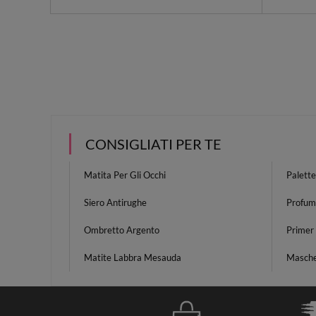
CONSIGLIATI PER TE
Matita Per Gli Occhi
Palette
Siero Antirughe
Profum
Ombretto Argento
Primer 
Matite Labbra Mesauda
Mascher