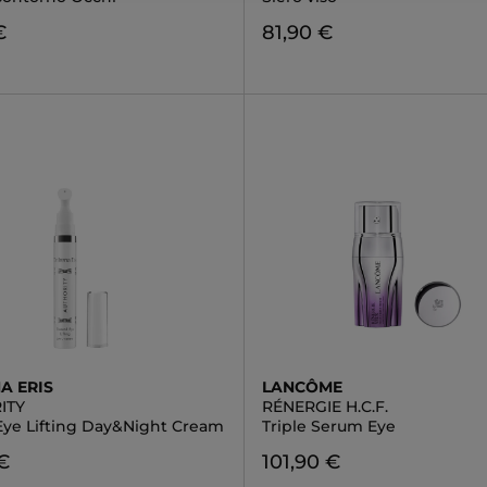
€
81,90 €
A ERIS
LANCÔME
ITY
RÉNERGIE H.C.F.
 Eye Lifting Day&Night Cream
Triple Serum Eye
€
101,90 €