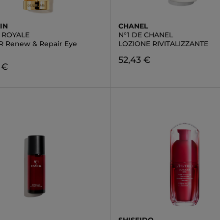
IN
CHANEL
E ROYALE
N°1 DE CHANEL
R Renew & Repair Eye
LOZIONE RIVITALIZZANTE
52,43 €
 €