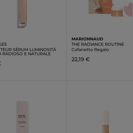
L
MARIONNAUD
GES
THE RADIANCE ROUTINE
TEUR SÉRUM LUMINOSITÀ
Cofanetto Regalo
O RADIOSO E NATURALE
22,19 €
€