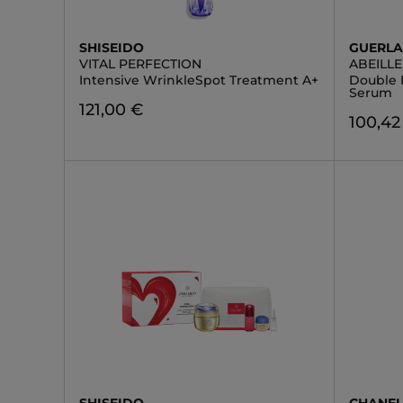
SHISEIDO
GUERLA
VITAL PERFECTION
ABEILL
Intensive WrinkleSpot Treatment A+
Double 
Serum
121,00 €
100,42