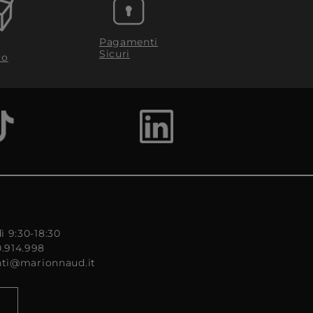
Pagamenti
Sicuri
to
ì 9:30-18:30
0.914.998
enti@marionnaud.it