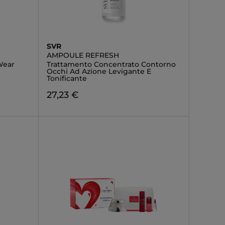
SVR
AMPOULE REFRESH
Wear
Trattamento Concentrato Contorno
Occhi Ad Azione Levigante E
Tonificante
27,23 €