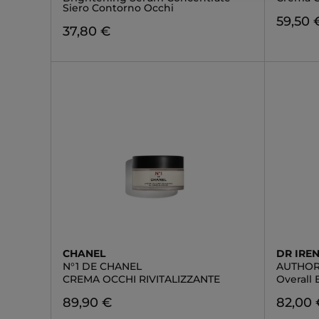
Siero Contorno Occhi
59,50 
37,80 €
CHANEL
DR IREN
N°1 DE CHANEL
AUTHOR
CREMA OCCHI RIVITALIZZANTE
Overall
89,90 €
82,00 