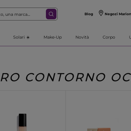
Blog
Negozi Mario
Solari ☀️
Make-Up
Novità
Corpo
ERO CONTORNO OC