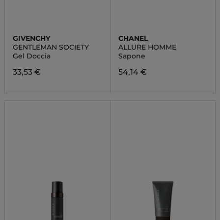
GIVENCHY
CHANEL
GENTLEMAN SOCIETY
ALLURE HOMME
Gel Doccia
Sapone
33,53 €
54,14 €