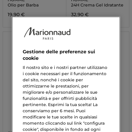
Olio per Barba
24H Crema Gel Idratante
19,90 €
32,90 €
Gestione delle preferenze sui
cookie
Il nostro sito e i nostri partner utilizzano
i cookie necessari per il funzionamento
del sito, nonché i cookie per
ottimizzarne le prestazioni, per
migliorare e/o personalizzare le sue
funzionalità e per offrirti pubblicità
pertinente. Esprimi la tua scelta! La
conserviamo per 6 mesi. Puoi
modificare le tue scelte in qualsiasi
momento cliccando sul link "configura
cookie", disponibile in fondo ad ogni