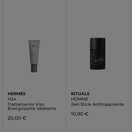
HERMÈS
RITUALS
H24
HOMME
Trattamento Viso
24H Stick Antitraspirante
Energizzante Idratante
10,90 €
20,00 €