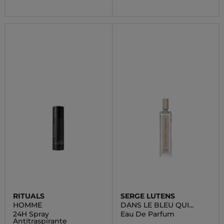
RITUALS
SERGE LUTENS
HOMME
DANS LE BLEU QUI
PÉTILLE
24H Spray
Eau De Parfum
Antitraspirante