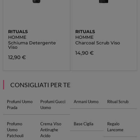
RITUALS
RITUALS
HOMME
HOMME
Schiuma Detergente
Charcoal Scrub Viso
Viso
14,90 €
12,90 €
CONSIGLIATI PER TE
Profumi Uomo
Profumi Gucci
Armani Uomo
Ritual Scrub
Prada
Uomo
Profumo
Crema Viso
Base Ciglia
Regalo
Uomo
Antirughe
Lancome
Patchouli
Acido