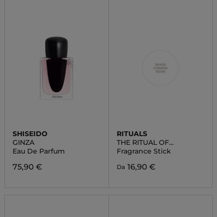
SHISEIDO
RITUALS
GINZA
THE RITUAL OF
AYURVEDA
Eau De Parfum
Fragrance Stick
75,90 €
16,90 €
Da