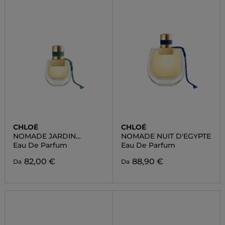
CHLOÉ
CHLOÉ
NOMADE JARDIN
NOMADE NUIT D'EGYPTE
D'ÉGYPTE
Eau De Parfum
Eau De Parfum
82,00 €
88,90 €
Da
Da