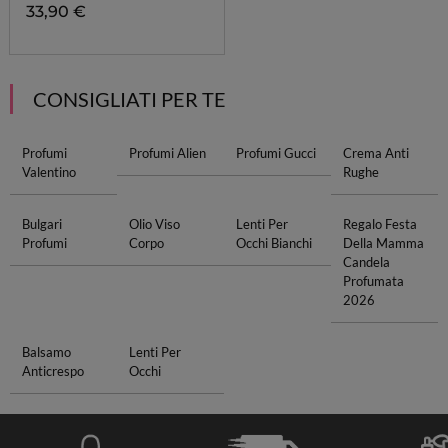
33,90 €
CONSIGLIATI PER TE
Profumi
Profumi Alien
Profumi Gucci
Crema Anti
Valentino
Rughe
Bulgari
Olio Viso
Lenti Per
Regalo Festa
Profumi
Corpo
Occhi Bianchi
Della Mamma
Candela
Profumata
2026
Balsamo
Lenti Per
Anticrespo
Occhi