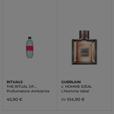
RITUALS
GUERLAIN
THE RITUAL OF
L' HOMME IDÉAL
AYURVEDA FRAGRANCE
Profumatore Ambiente
L'Homme Idéal
STICKS
45,90 €
104,90 €
Da