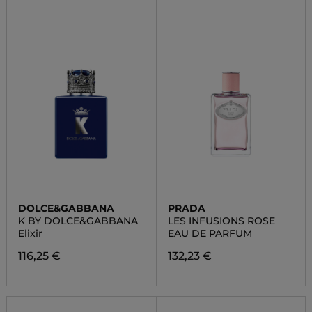
DOLCE&GABBANA
PRADA
K BY DOLCE&GABBANA
LES INFUSIONS ROSE
Elixir
EAU DE PARFUM
116,25 €
132,23 €