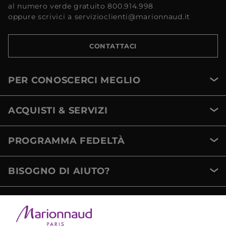
al numero verde gratuito 800.914.998
oppure scrivici a servizioclienti@marionnaud.it
CONTATTACI
PER CONOSCERCI MEGLIO
ACQUISTI & SERVIZI
PROGRAMMA FEDELTÀ
BISOGNO DI AIUTO?
METODI DI PAGAMENTO