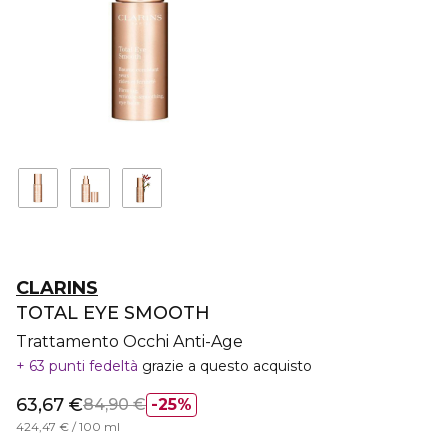
CLARINS
TOTAL EYE SMOOTH
Trattamento Occhi Anti-Age
63 punti fedeltà
grazie a questo acquisto
63,67 €
84,90 €
25%
424,47 € / 100 ml