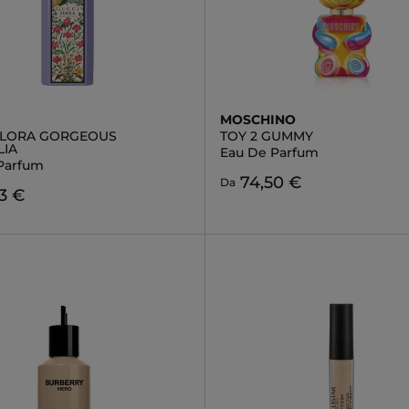
MOSCHINO
FLORA GORGEOUS
TOY 2 GUMMY
IA
Eau De Parfum
Parfum
74,50 €
Da
3 €