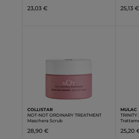
23,03 €
25,13 
COLLISTAR
MULAC
NOT-NOT ORDINARY TREATMENT
TRINITY 
Maschera Scrub
Trattam
28,90 €
25,20 