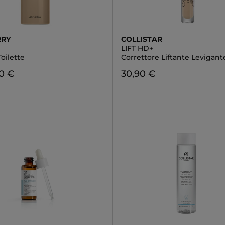
RRY
COLLISTAR
LIFT HD+
oilette
Correttore Liftante Levigant
0 €
30,90 €