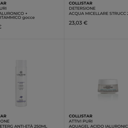
TAR
COLLISTAR
PURI
DETERSIONE
IALURONICO +
ACQUA MICELLARE STRUCC 
UTAMMICO gocce
23,03 €
€
TAR
COLLISTAR
IONE
ATTIVI PURI
ETERG ANTI-ETÀ 250ML
AQUAGEL ACIDO IALURONIC