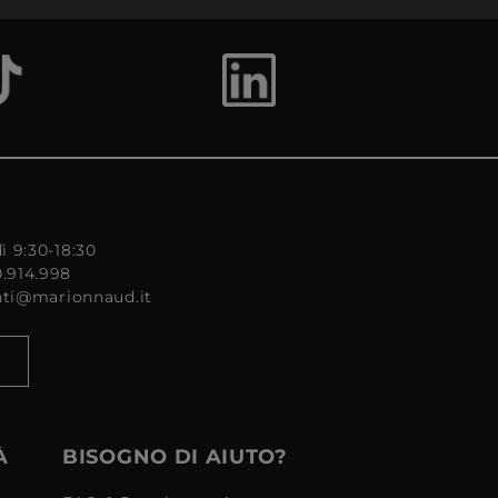
ì 9:30-18:30
0.914.998
enti@marionnaud.it
À
BISOGNO DI AIUTO?