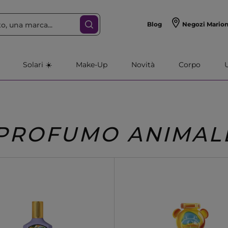
Blog
Negozi Mario
Solari ☀️
Make-Up
Novità
Corpo
PROFUMO ANIMAL