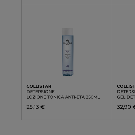
COLLISTAR
COLLIS
DETERSIONE
DETERS
LOZIONE TONICA ANTI-ETÀ 250ML
GEL DE
25,13 €
32,90 