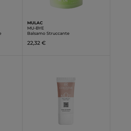
MULAC
MU-BYE
e
Balsamo Struccante
22,32 €