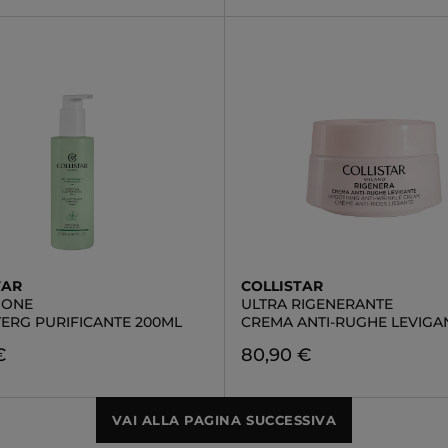
TAR
COLLISTAR
IONE
ULTRA RIGENERANTE
TERG PURIFICANTE 200ML
CREMA ANTI-RUGHE LEVIGAN
€
80,90 €
VAI ALLA PAGINA SUCCESSIVA