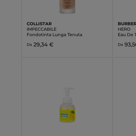
COLLISTAR
BURBE
IMPECCABILE
HERO
Fondotinta Lunga Tenuta
Eau De T
29,34 €
93,5
Da
Da