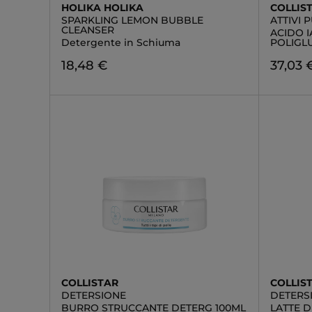
HOLIKA HOLIKA
COLLIS
SPARKLING LEMON BUBBLE
ATTIVI 
CLEANSER
ACIDO 
Detergente in Schiuma
POLIGL
18,48 €
37,03 
COLLISTAR
COLLIS
DETERSIONE
DETERS
BURRO STRUCCANTE DETERG 100ML
LATTE D