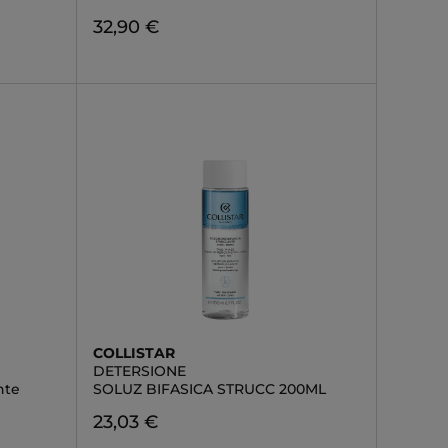
32,90 €
COLLISTAR
DETERSIONE
nte
SOLUZ BIFASICA STRUCC 200ML
23,03 €