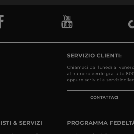
SERVIZIO CLIENTI:
Chiamaci dal lunedì al venerd
al numero verde gratuito 80
oppure scrivici a serviziocli
CONTATTACI
STI & SERVIZI
PROGRAMMA FEDELT