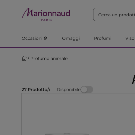
ORDINA PER
Filtra
Rilevanza
Occasioni 🌼
Omaggi
Profumi
Viso
Profumo animale
Disponibile
27 Prodotto/i