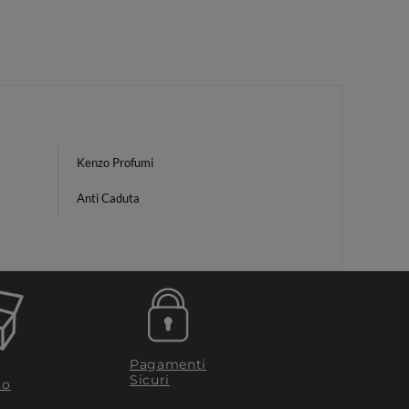
Kenzo Profumi
Anti Caduta
Pagamenti
Sicuri
to