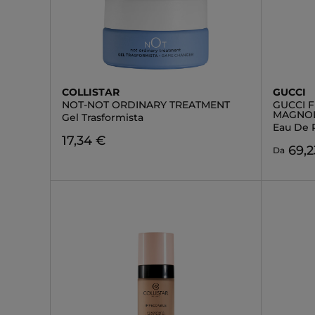
COLLISTAR
GUCCI
NOT-NOT ORDINARY TREATMENT
GUCCI 
MAGNOL
Gel Trasformista
Eau De 
17,34 €
69,2
Da