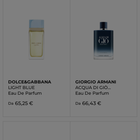
DOLCE&GABBANA
GIORGIO ARMANI
LIGHT BLUE
ACQUA DI GIÒ
PROFONDO
Eau De Parfum
Eau De Parfum
65,25 €
66,43 €
Da
Da