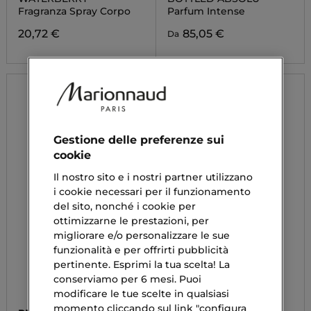
Fragranza Spray Corpo
Parfum Intense
20,72 €
85,05 €
Da
Gestione delle preferenze sui
cookie
Il nostro sito e i nostri partner utilizzano
i cookie necessari per il funzionamento
del sito, nonché i cookie per
ottimizzarne le prestazioni, per
migliorare e/o personalizzare le sue
funzionalità e per offrirti pubblicità
pertinente. Esprimi la tua scelta! La
conserviamo per 6 mesi. Puoi
modificare le tue scelte in qualsiasi
momento cliccando sul link "configura