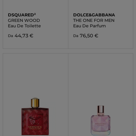
DSQUARED²
DOLCE&GABBANA
GREEN WOOD
THE ONE FOR MEN
Eau De Toilette
Eau De Parfum
44,73 €
76,50 €
Da
Da