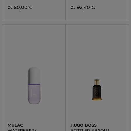
50,00 €
92,40 €
Da
Da
MULAC
HUGO BOSS
WATERBERRY
BOTTLED ABSOLU