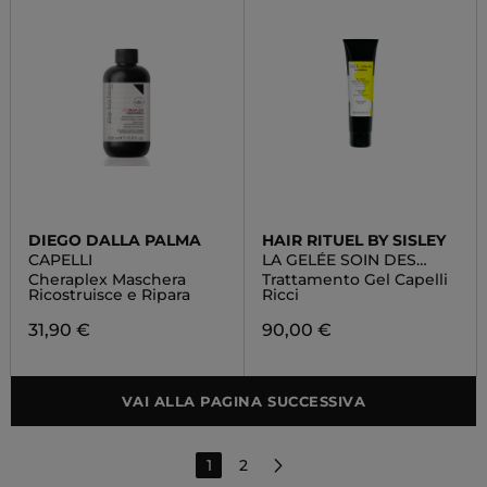
DIEGO DALLA PALMA
HAIR RITUEL BY SISLEY
CAPELLI
LA GELÉE SOIN DES
BOUCLES
Cheraplex Maschera
Trattamento Gel Capelli
Ricostruisce e Ripara
Ricci
31,90 €
90,00 €
VAI ALLA PAGINA SUCCESSIVA
1
2