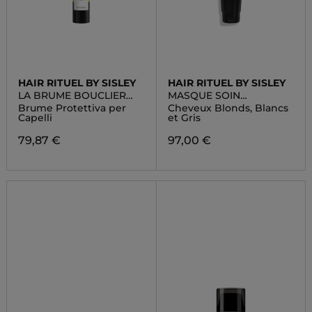
HAIR RITUEL BY SISLEY
HAIR RITUEL BY SISLEY
LA BRUME BOUCLIER
MASQUE SOIN
PROTECTION
SUBLIMATEUR
Brume Protettiva per
Cheveux Blonds, Blancs
Capelli
et Gris
79,87 €
97,00 €