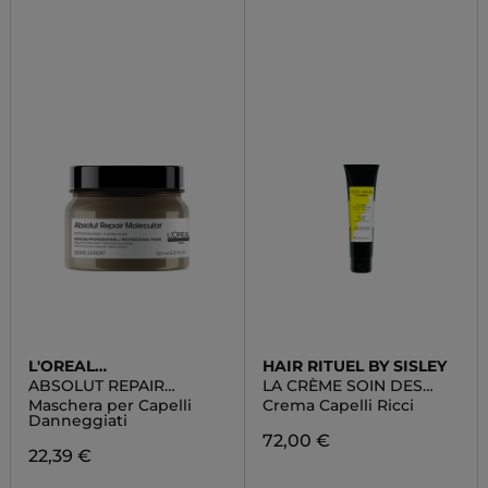
L'OREAL
HAIR RITUEL BY SISLEY
PROFESSIONNEL
ABSOLUT REPAIR
LA CRÈME SOIN DES
MOLECULAR
BOUCLES
Maschera per Capelli
Crema Capelli Ricci
Danneggiati
72,00 €
22,39 €