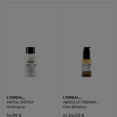
L'OREAL
L'OREAL
PROFESSIONNEL
PROFESSIONNEL
METAL DETOX
ABSOLUT REPAIR
MOLECULAR OLIO
Shampoo
Olio Bifasico
14,99 €
24,03 €
Da