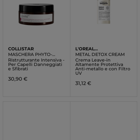
COLLISTAR
L'OREAL
PROFESSIONNEL
MASCHERA PHYTO-
METAL DETOX CREAM
CHERATINA
Ristrutturante Intensiva -
Crema Leave-in
Per Capelli Danneggiati
Altamente Protettiva
e Sfibrati
Anti-metallo e con Filtro
UV
30,90 €
31,12 €