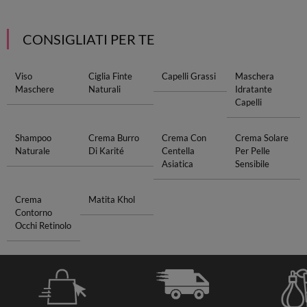
CONSIGLIATI PER TE
Viso
Ciglia Finte
Capelli Grassi
Maschera
Maschere
Naturali
Idratante
Capelli
Shampoo
Crema Burro
Crema Con
Crema Solare
Naturale
Di Karité
Centella
Per Pelle
Asiatica
Sensibile
Crema
Matita Khol
Contorno
Occhi Retinolo