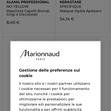
ALAMA PROFESSIONAL
KERASTASE
NO-YELLOW
SPECIFIQUE
Maschera Capelli Biondi,
Masque Hydra Apaisant
Grigi o Decolorati
54,14 €
8,40 €
Gestione delle preferenze sui
cookie
Il nostro sito e i nostri partner utilizzano
i cookie necessari per il funzionamento
del sito, nonché i cookie per
ottimizzarne le prestazioni, per
migliorare e/o personalizzare le sue
funzionalità e per offrirti pubblicità