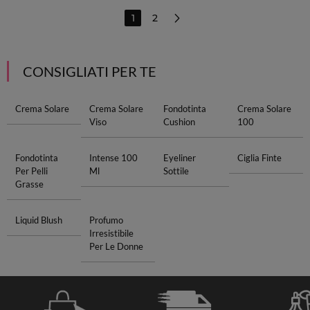
1
2
CONSIGLIATI PER TE
Crema Solare
Crema Solare
Fondotinta
Crema Solare
Viso
Cushion
100
Fondotinta
Intense 100
Eyeliner
Ciglia Finte
Per Pelli
Ml
Sottile
Grasse
Liquid Blush
Profumo
Irresistibile
Per Le Donne