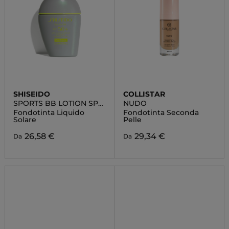
SHISEIDO
COLLISTAR
SPORTS BB LOTION SPF
NUDO
50+
Fondotinta Liquido
Fondotinta Seconda
Solare
Pelle
26,58 €
29,34 €
Da
Da