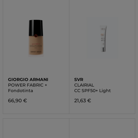
GIORGIO ARMANI
SVR
POWER FABRIC +
CLAIRIAL
Fondotinta
CC SPF50+ Light
66,90 €
21,63 €