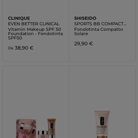
CLINIQUE
SHISEIDO
EVEN BETTER CLINICAL
SPORTS BB COMPACT
SPF 50+
Vitamin Makeup SPF 50
Fondotinta Compatto
Foundation - Fondotinta
Solare
SPF50
29,90 €
38,90 €
Da