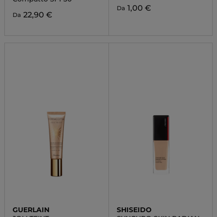
1,00 €
Da
22,90 €
Da
GUERLAIN
SHISEIDO