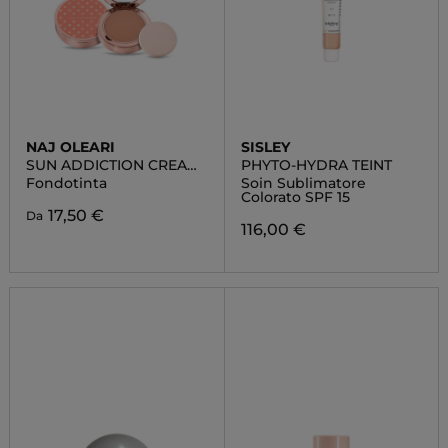
NAJ OLEARI
SISLEY
SUN ADDICTION CREAM
PHYTO-HYDRA TEINT
COMPACT FOUNDATION
Fondotinta
Soin Sublimatore
Colorato SPF 15
17,50 €
Da
116,00 €