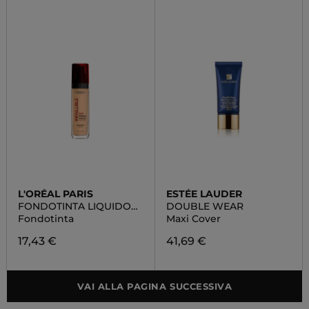
L'ORÉAL PARIS
ESTÉE LAUDER
FONDOTINTA LIQUIDO
DOUBLE WEAR
INFAILLIBLE 32H FRESH
Fondotinta
Maxi Cover
WEAR
17,43 €
41,69 €
VAI ALLA PAGINA SUCCESSIVA