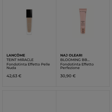
LANCÔME
NAJ OLEARI
TEINT MIRACLE
BLOOMING BB
FOUNDATION
Fondotinta Effetto Pelle
Fondotinta Effetto
Nuda
Perfezione
42,63 €
30,90 €