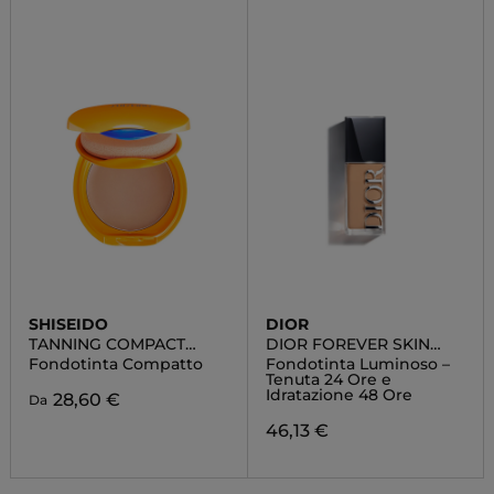
SHISEIDO
DIOR
TANNING COMPACT
DIOR FOREVER SKIN
SPF10
GLOW
Fondotinta Compatto
Fondotinta Luminoso –
Tenuta 24 Ore e
Idratazione 48 Ore
28,60 €
Da
46,13 €