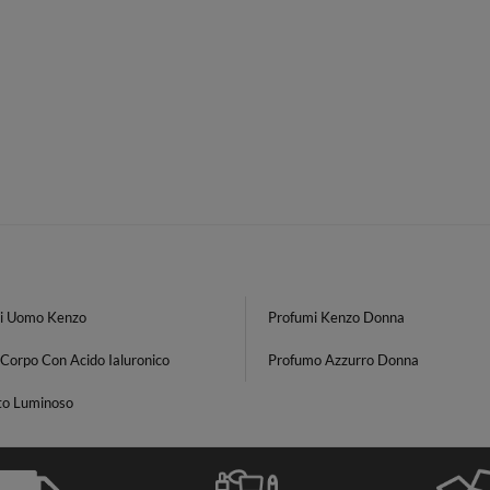
i Uomo Kenzo
Profumi Kenzo Donna
Corpo Con Acido Ialuronico
Profumo Azzurro Donna
to Luminoso