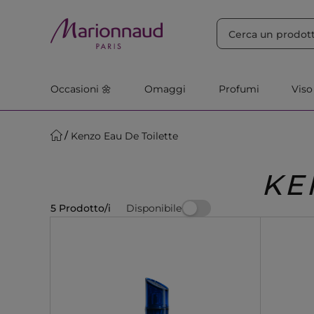
ORDINA PER
Filtra
Rilevanza
Occasioni 🌼
Omaggi
Profumi
Viso
Kenzo Eau De Toilette
KE
Disponibile
5 Prodotto/i