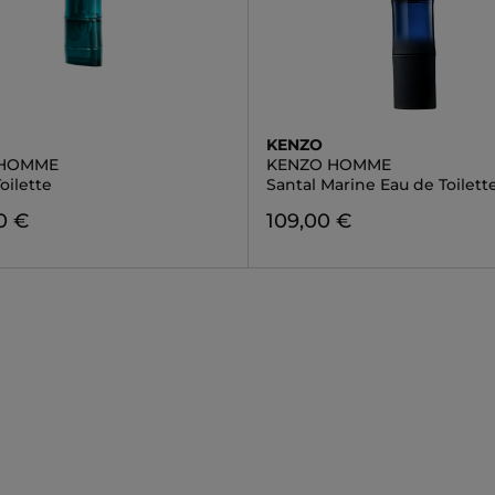
KENZO
 HOMME
KENZO HOMME
oilette
Santal Marine Eau de Toilett
0 €
109,00 €