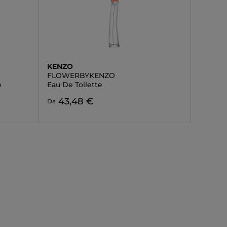
KENZO
FLOWERBYKENZO
e
Eau De Toilette
43,48 €
Da