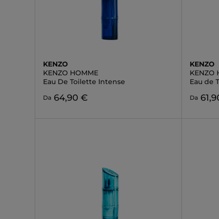
KENZO
KENZO
KENZO HOMME
KENZO
Eau De Toilette Intense
Eau de T
64,90 €
61,9
Da
Da