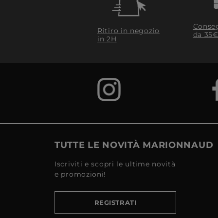
Conseg
Ritiro in negozio
da 35€
in 2H
TUTTE LE NOVITÀ MARIONNAUD
Iscriviti e scopri le ultime novità
e promozioni!
REGISTRATI