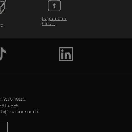
Pagamenti
Sicuri
to
ì 9:30-18:30
0.914.998
enti@marionnaud.it