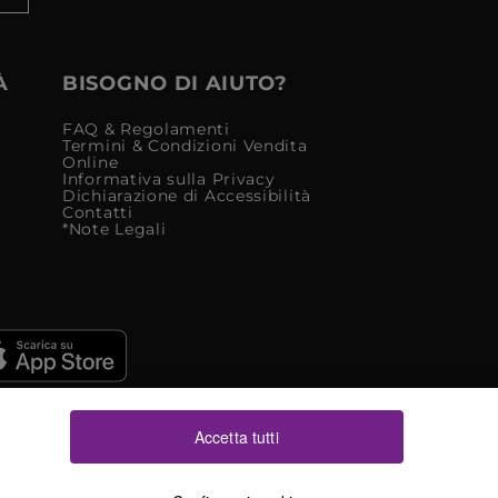
À
BISOGNO DI AIUTO?
FAQ & Regolamenti
Termini & Condizioni Vendita
Online
Informativa sulla Privacy
Dichiarazione di Accessibilità
Contatti
*Note Legali
Accetta tutti