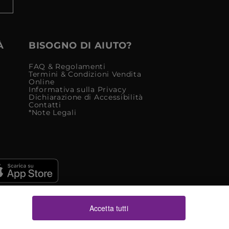
À
BISOGNO DI AIUTO?
FAQ & Regolamenti
Termini & Condizioni Vendita
Online
Informativa sulla Privacy
Dichiarazione di Accessibilità
Contatti
*Note Legali
Accetta tutti