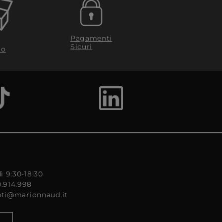
Pagamenti
Sicuri
to
ì 9:30-18:30
0.914.998
enti@marionnaud.it