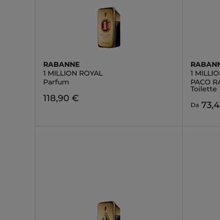
RABANNE
RABAN
1 MILLION ROYAL
1 MILLI
Parfum
PACO RA
Toilette
118,90 €
73,4
Da