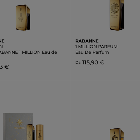
NE
RABANNE
ON
1 MILLION PARFUM
BANNE 1 MILLION Eau de
Eau De Parfum
115,90 €
Da
3 €