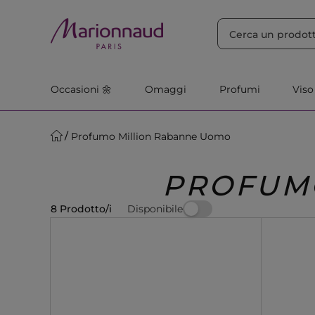
ORDINA PER
Filtra
Rilevanza
Occasioni 🌼
Omaggi
Profumi
Viso
Profumo Million Rabanne Uomo
PROFUM
Disponibile
8 Prodotto/i