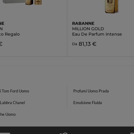
NE
RABANNE
ON
MILLION GOLD
to Regalo
Eau De Parfum Intense
€
81,13 €
Da
i Tom Ford Uomo
Profumi Uomo Prada
 Labbra Chanel
Emulsione Fluida
ghe Uomo