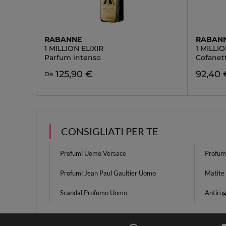
RABANNE
RABAN
1 MILLION ELIXIR
1 MILLI
Parfum intenso
Cofanet
125,90 €
92,40 
Da
CONSIGLIATI PER TE
Profumi Uomo Versace
Profum
Profumi Jean Paul Gaultier Uomo
Matite
Scandal Profumo Uomo
Antiru