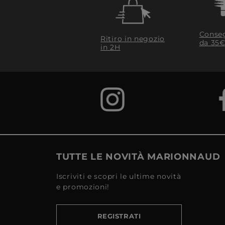
Conseg
Ritiro in negozio
da 35€
in 2H
TUTTE LE NOVITÀ MARIONNAUD
Iscriviti e scopri le ultime novità
e promozioni!
REGISTRATI