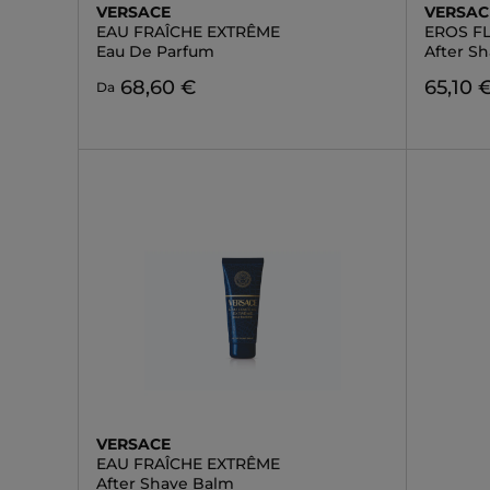
VERSACE
VERSAC
EAU FRAÎCHE EXTRÊME
EROS F
Eau De Parfum
After Sh
68,60 €
65,10 
Da
VERSACE
EAU FRAÎCHE EXTRÊME
After Shave Balm