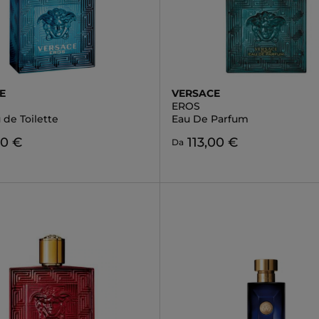
E
VERSACE
EROS
 de Toilette
Eau De Parfum
80 €
113,00 €
Da