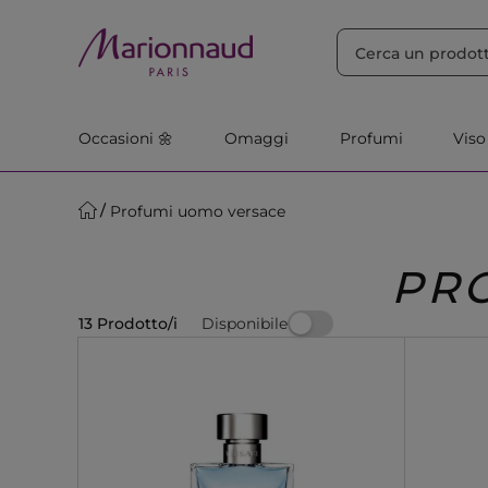
ORDINA PER
Filtra
Rilevanza
Occasioni 🌼
Omaggi
Profumi
Viso
Profumi uomo versace
PR
Disponibile
13 Prodotto/i