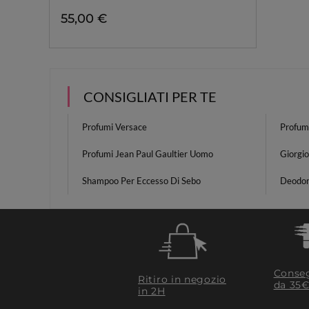
55,00 €
CONSIGLIATI PER TE
Profumi Versace
Profum
Profumi Jean Paul Gaultier Uomo
Giorgi
Shampoo Per Eccesso Di Sebo
Deodor
Conseg
Ritiro in negozio
da 35€
in 2H