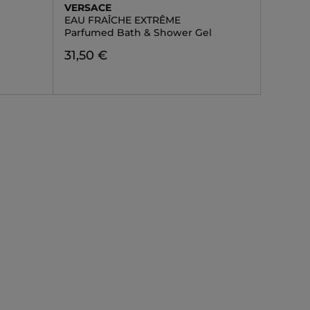
VERSACE
EAU FRAÎCHE EXTRÊME
Parfumed Bath & Shower Gel
31,50 €