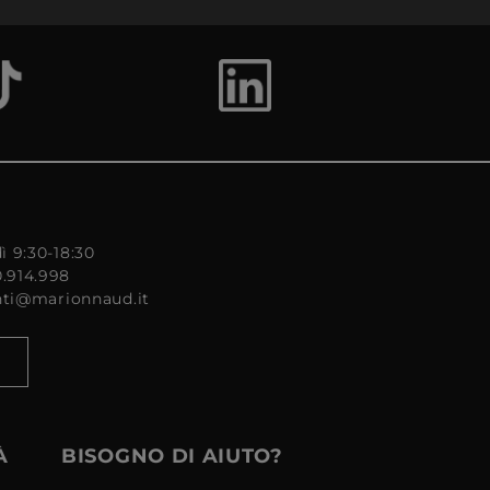
ì 9:30-18:30
0.914.998
enti@marionnaud.it
À
BISOGNO DI AIUTO?