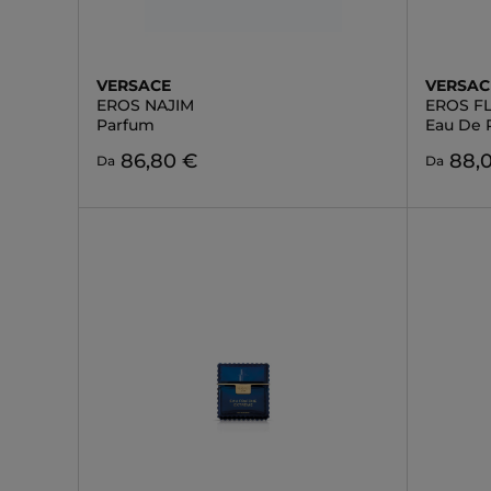
VERSACE
VERSAC
EROS NAJIM
EROS F
Parfum
Eau De 
86,80 €
88,
Da
Da