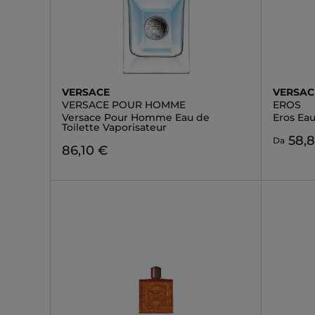
VERSACE
VERSAC
VERSACE POUR HOMME
EROS
Versace Pour Homme Eau de
Eros Eau
Toilette Vaporisateur
58,
Da
86,10 €