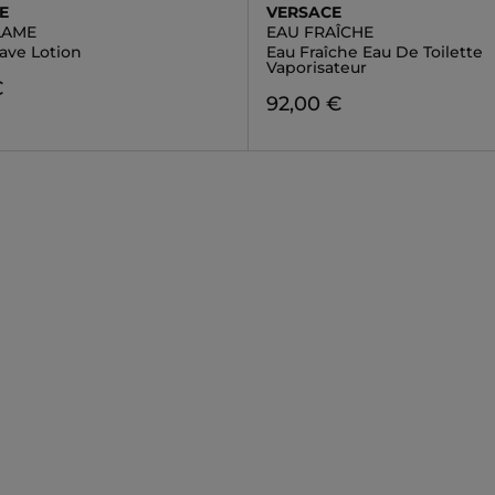
E
VERSACE
LAME
EAU FRAÎCHE
ave Lotion
Eau Fraîche Eau De Toilette
Vaporisateur
€
92,00 €