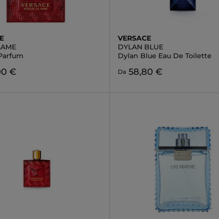
E
VERSACE
LAME
DYLAN BLUE
Parfum
Dylan Blue Eau De Toilette
00 €
58,80 €
Da