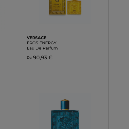
VERSACE
EROS ENERGY
Eau De Parfum
90,93 €
Da