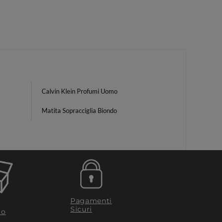
Calvin Klein Profumi Uomo
Matita Sopracciglia Biondo
Pagamenti
Sicuri
to