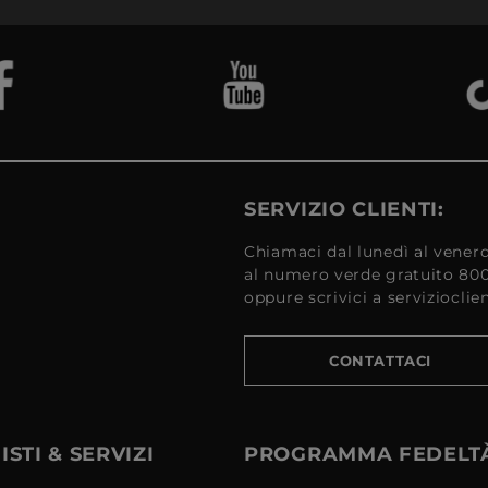
SERVIZIO CLIENTI:
Chiamaci dal lunedì al venerd
al numero verde gratuito 80
oppure scrivici a serviziocli
CONTATTACI
STI & SERVIZI
PROGRAMMA FEDELT