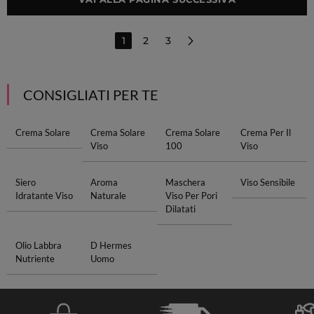
1
2
3
CONSIGLIATI PER TE
Crema Solare
Crema Solare
Crema Solare
Crema Per Il
Viso
100
Viso
Siero
Aroma
Maschera
Viso Sensibile
Idratante Viso
Naturale
Viso Per Pori
Dilatati
Olio Labbra
D Hermes
Nutriente
Uomo