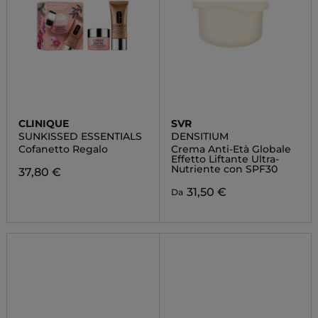
CLINIQUE
SVR
SUNKISSED ESSENTIALS
DENSITIUM
Cofanetto Regalo
Crema Anti-Età Globale
Effetto Liftante Ultra-
Nutriente con SPF30
37,80 €
31,50 €
Da