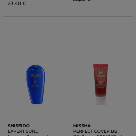
23,40 €
SHISEIDO
MISSHA
EXPERT SUN
PERFECT COVER BB
PROTECTOR
CREAM