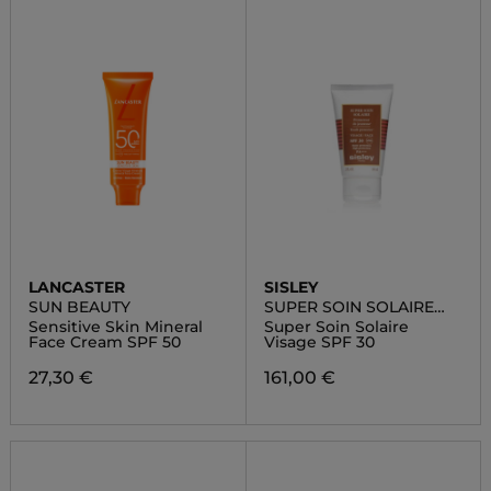
LANCASTER
SISLEY
SUN BEAUTY
SUPER SOIN SOLAIRE
VISAGE SPF 30
Sensitive Skin Mineral
Super Soin Solaire
Face Cream SPF 50
Visage SPF 30
27,30 €
161,00 €