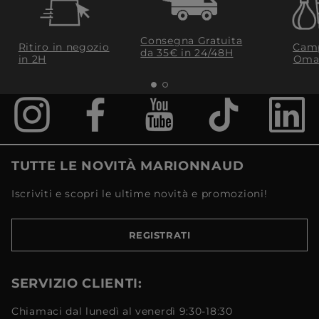
Consegna Gratuita
Ritiro in negozio
Camp
da 35€​ in 24/48H
in 2H
Oma
TUTTE LE NOVITÀ MARIONNAUD
Iscriviti e scopri le ultime novità e promozioni!
REGISTRATI
SERVIZIO CLIENTI:
Chiamaci dal lunedì al venerdì 9:30-18:30