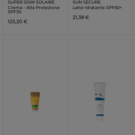
SUPER SOIN SOLAIRE
SUN SECURE
Crema - Alta Protezione
Latte Idratante SPF50+
SPF30
21,38 €
123,20 €