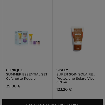
CLINIQUE
SISLEY
SUMMER ESSENTIAL SET
SUPER SOIN SOLAIRE
TEINTÉ
Cofanetto Regalo
Protezione Solare Viso
SPF30
39,00 €
123,20 €
VAI ALLA PAGINA SUCCESSIVA