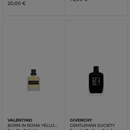
20,00 €
VALENTINO
GIVENCHY
BORN IN ROMA YELLOW
GENTLEMAN SOCIETY
DREAM UOMO