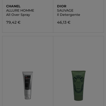
CHANEL
DIOR
ALLURE HOMME
SAUVAGE
All Over Spray
Il Detergente
79,42 €
46,13 €