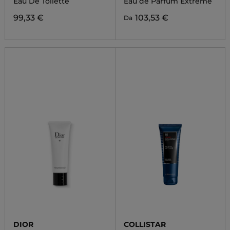
Eau De Toilette
Eau de Parfum Extrême
99,33 €
103,53 €
Da
DIOR
COLLISTAR