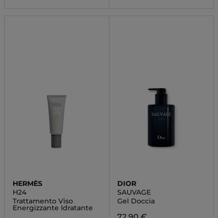
HERMÈS
DIOR
H24
SAUVAGE
Trattamento Viso
Gel Doccia
Energizzante Idratante
72,90 €