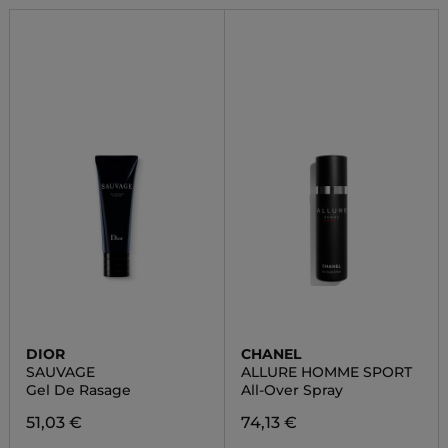
DIOR
CHANEL
SAUVAGE
ALLURE HOMME SPORT
Gel De Rasage
All-Over Spray
51,03 €
74,13 €