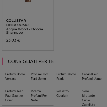
COLLISTAR
LINEA UOMO
Acqua Wood - Doccia
Shampoo
23,03 €
CONSIGLIATI PER TE
Profumi Uomo
Profumi Tom
Profumi Uomo
Calvin Klein
Versace
Ford Uomo
Prada
Profumi Uomo
Profumi Jean
Ricerca
Rossetto
Siero
Paul Gaultier
Profumi Per
Guerlain
Idratante
Uomo
Note
Cuoio
Capelluto