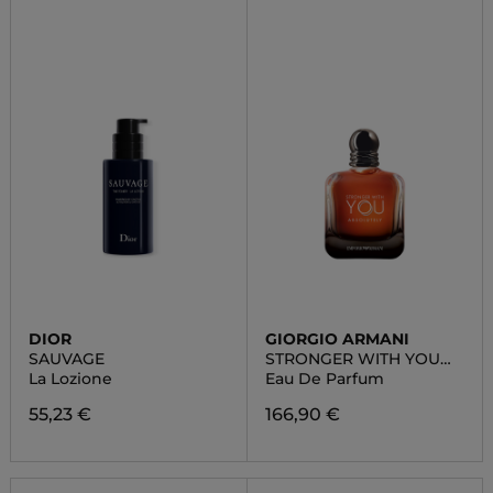
DIOR
GIORGIO ARMANI
SAUVAGE
STRONGER WITH YOU
ABSOLUTELY
La Lozione
Eau De Parfum
55,23 €
166,90 €