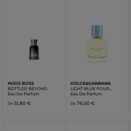
HUGO BOSS
DOLCE&GABBANA
BOTTLED BEYOND
LIGHT BLUE POUR
HOMME
Eau De Parfum
Eau De Parfum
51,80 €
76,50 €
Da
Da