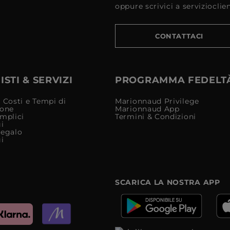
oppure scrivici a serviziocli
CONTATTACI
STI & SERVIZI
PROGRAMMA FEDELT
 Costi e Tempi di
Marionnaud Privilege
ione
Marionnaud App
mplici
Termini & Condizioni
i
Regalo
i
SCARICA LA NOSTRA APP