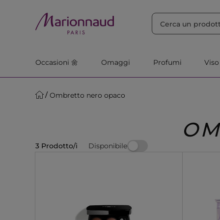
ORDINA PER
Filtra
Rilevanza
Occasioni 🌼
Omaggi
Profumi
Viso
Ombretto nero opaco
OM
Disponibile
3 Prodotto/i