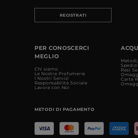
REGISTRATI
PER CONOSCERCI
ACQUI
MEGLIO
Metodi,
Spediz
Chi siamo
Resi Se
Le Nostre Profumerie
Omagg
I Nostri Servizi
Carte 
Responsabilità Sociale
Omagg
Lavora con Noi
METODI DI PAGAMENTO