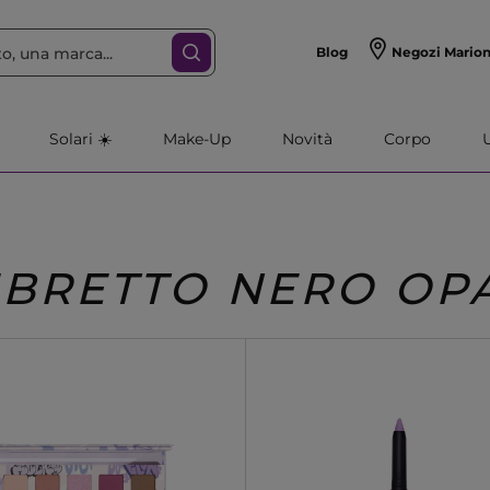
Blog
Negozi Mario
Solari ☀️
Make-Up
Novità
Corpo
BRETTO NERO OP