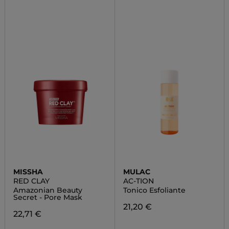
MISSHA
MULAC
RED CLAY
AC-TION
Amazonian Beauty
Tonico Esfoliante
Secret - Pore Mask
21,20 €
22,71 €