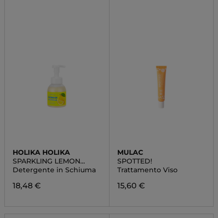
HOLIKA HOLIKA
MULAC
SPARKLING LEMON
SPOTTED!
BUBBLE CLEANSER
Detergente in Schiuma
Trattamento Viso
18,48 €
15,60 €