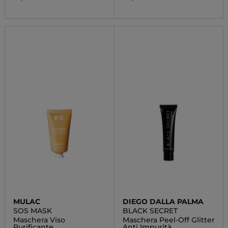
MULAC
DIEGO DALLA PALMA
SOS MASK
BLACK SECRET
Maschera Viso
Maschera Peel-Off Glitter
Purificante
Anti Impurità