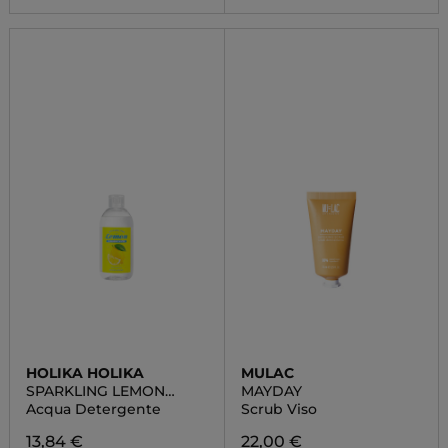
HOLIKA HOLIKA
MULAC
SPARKLING LEMON
MAYDAY
CLEANSING WATER
Acqua Detergente
Scrub Viso
13,84 €
22,00 €