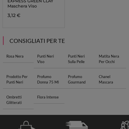
EXPRESS GREEN CLAY
Maschera Viso
3,12 €
CONSIGLIATI PER TE
Rosa Nera
Punti Neri
Punti Neri
Matita Nera
Viso
Sulla Pelle
Per Occhi
Prodotto Per
Profumo
Profumo
Chanel
Punti Neri
Donna 75 Ml
Gourmand
Mascara
Ombretti
Flora Intense
Glitterati