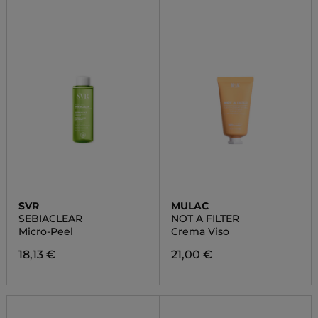
SVR
MULAC
SEBIACLEAR
NOT A FILTER
Micro-Peel
Crema Viso
18,13 €
21,00 €