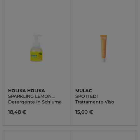
HOLIKA HOLIKA
MULAC
SPARKLING LEMON
SPOTTED!
BUBBLE CLEANSER
Detergente in Schiuma
Trattamento Viso
18,48 €
15,60 €