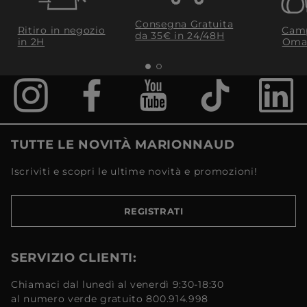
Consegna Gratuita
Ritiro in negozio
Camp
da 35€​ in 24/48H
in 2H
Oma
TUTTE LE NOVITÀ MARIONNAUD
Iscriviti e scopri le ultime novità e promozioni!
REGISTRATI
SERVIZIO CLIENTI:
Chiamaci dal lunedì al venerdì 9:30-18:30
al numero verde gratuito 800.914.998