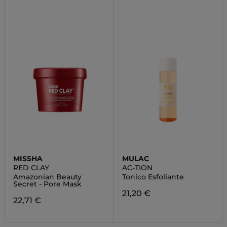
MISSHA
MULAC
RED CLAY
AC-TION
Amazonian Beauty
Tonico Esfoliante
Secret - Pore Mask
21,20 €
22,71 €