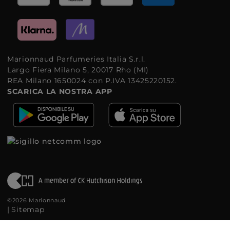
Marionnaud Parfumeries Italia S.r.l.
Largo Fiera Milano 5, 20017 Rho (MI)
REA Milano 1650024 con P.IVA 13425220152.
SCARICA LA NOSTRA APP
©2026 Marionnaud
|
Sitemap