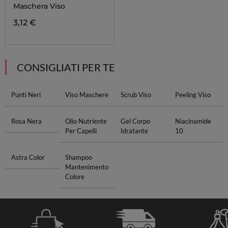
Maschera Viso
3,12 €
CONSIGLIATI PER TE
Punti Neri
Viso Maschere
Scrub Viso
Peeling Viso
Rosa Nera
Olio Nutriente
Gel Corpo
Niacinamide
Per Capelli
Idratante
10
Astra Color
Shampoo
Mantenimento
Colore