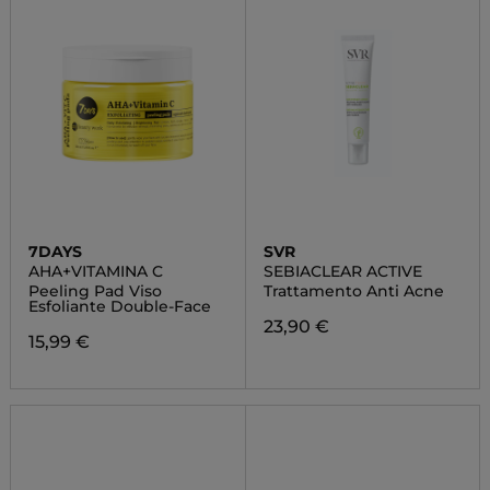
7DAYS
SVR
AHA+VITAMINA C
SEBIACLEAR ACTIVE
Peeling Pad Viso
Trattamento Anti Acne
Esfoliante Double-Face
23,90 €
15,99 €