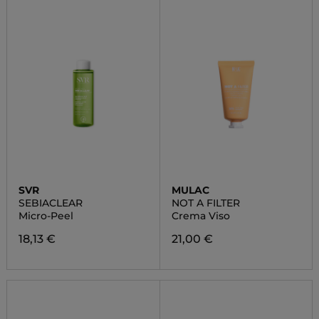
SVR
MULAC
SEBIACLEAR
NOT A FILTER
Micro-Peel
Crema Viso
18,13 €
21,00 €