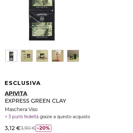
ESCLUSIVA
APIVITA
EXPRESS GREEN CLAY
Maschera Viso
3 punti fedeltà
grazie a questo acquisto
3,12 €
3,90 €
20%