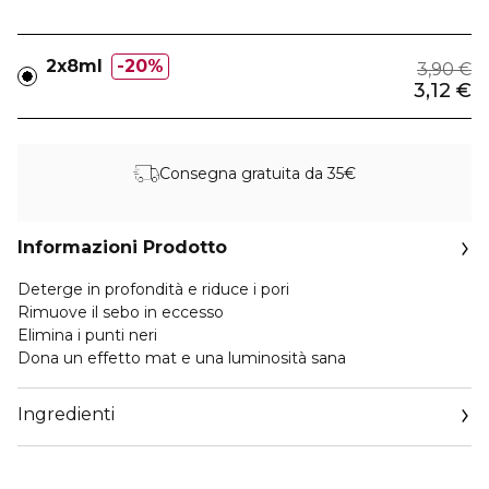
2x8ml
20%
3,90 €
3,12 €
Consegna gratuita da 35€
Informazioni Prodotto
Deterge in profondità e riduce i pori
Rimuove il sebo in eccesso
Elimina i punti neri
Dona un effetto mat e una luminosità sana
Ingredienti