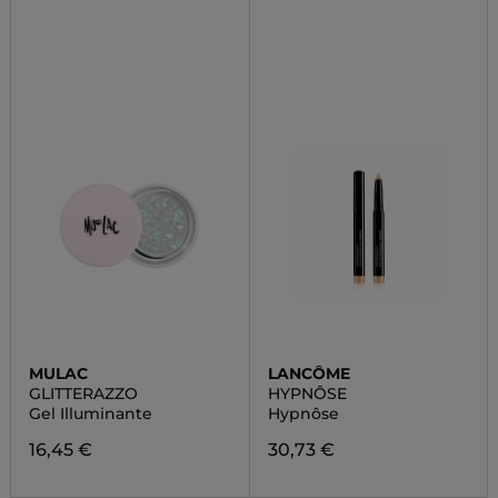
MULAC
LANCÔME
GLITTERAZZO
HYPNÔSE
Gel Illuminante
Hypnôse
16,45 €
30,73 €