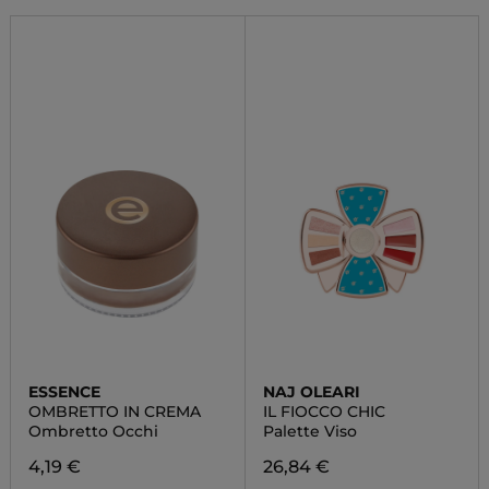
ESSENCE
NAJ OLEARI
OMBRETTO IN CREMA
IL FIOCCO CHIC
Ombretto Occhi
Palette Viso
4,19 €
26,84 €