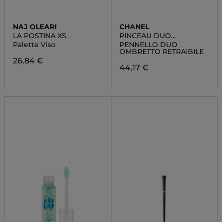
NAJ OLEARI
CHANEL
LA POSTINA XS
PINCEAU DUO
PAUPIÈRES
Palette Viso
PENNELLO DUO
RÉTRACTABLE N°200
OMBRETTO RETRAIBILE
26,84 €
44,17 €