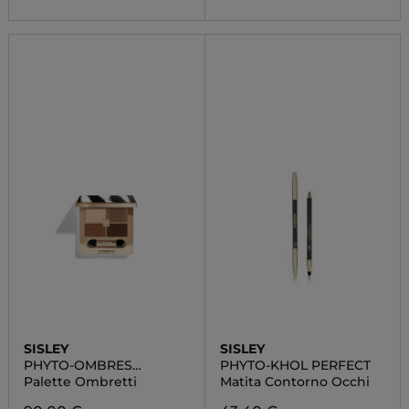
SISLEY
SISLEY
PHYTO-OMBRES
PHYTO-KHOL PERFECT
PALETTE
Palette Ombretti
Matita Contorno Occhi