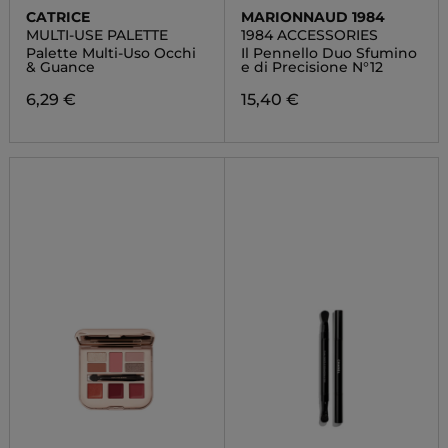
CATRICE
MARIONNAUD 1984
MULTI-USE PALETTE
1984 ACCESSORIES
Palette Multi-Uso Occhi
Il Pennello Duo Sfumino
& Guance
e di Precisione N°12
6,29 €
15,40 €