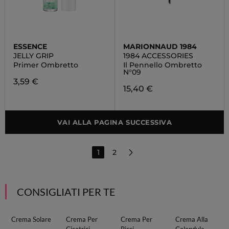
ESSENCE
MARIONNAUD 1984
JELLY GRIP
1984 ACCESSORIES
Primer Ombretto
Il Pennello Ombretto
N°09
3,59 €
15,40 €
VAI ALLA PAGINA SUCCESSIVA
1
2
CONSIGLIATI PER TE
Crema Solare
Crema Per
Crema Per
Crema Alla