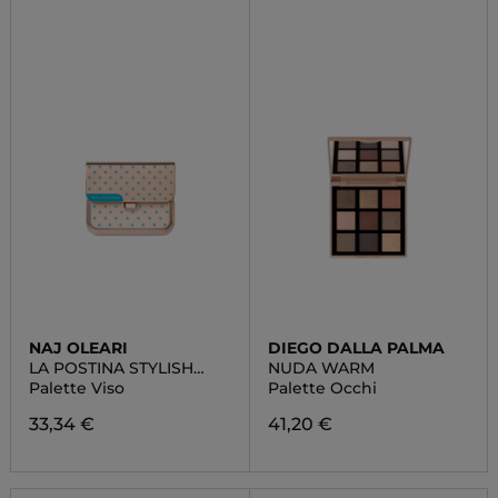
NAJ OLEARI
DIEGO DALLA PALMA
LA POSTINA STYLISH
NUDA WARM
POP SMALL
Palette Viso
Palette Occhi
33,34 €
41,20 €