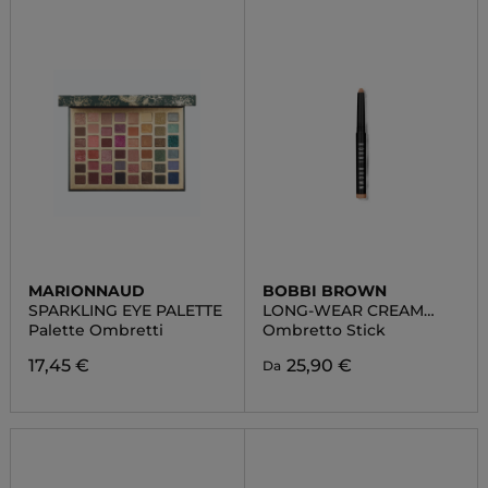
MARIONNAUD
BOBBI BROWN
SPARKLING EYE PALETTE
LONG-WEAR CREAM
SHADOW STICK
Palette Ombretti
Ombretto Stick
17,45 €
25,90 €
Da