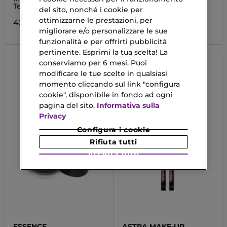
Tenuta Waterproof
del sito, nonché i cookie per
6,41 €
Da
ottimizzarne le prestazioni, per
42,40 €
migliorare e/o personalizzare le sue
funzionalità e per offrirti pubblicità
pertinente. Esprimi la tua scelta! La
conserviamo per 6 mesi. Puoi
modificare le tue scelte in qualsiasi
momento cliccando sul link "configura
cookie", disponibile in fondo ad ogni
pagina del sito.
Informativa sulla
Privacy
Configura i cookie
Rifiuta tutti
Accetta tutti
ESSENCE
ASTRA MAKE-UP