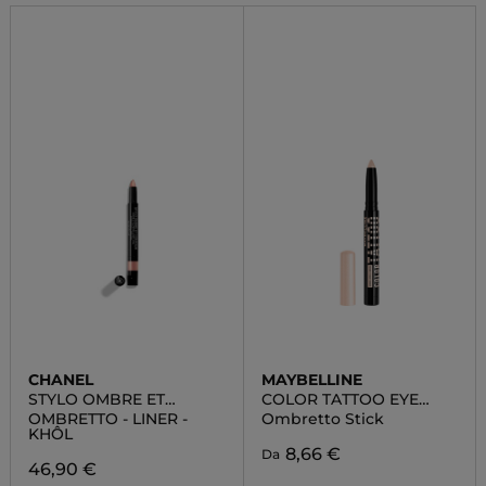
CHANEL
MAYBELLINE
STYLO OMBRE ET
COLOR TATTOO EYE
CONTOUR
STICK
OMBRETTO - LINER -
Ombretto Stick
KHÔL
8,66 €
Da
46,90 €