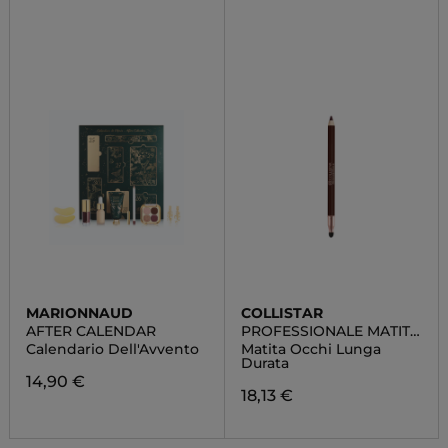
MARIONNAUD
COLLISTAR
AFTER CALENDAR
PROFESSIONALE MATITA
OCCHI
Calendario Dell'Avvento
Matita Occhi Lunga
Durata
14,90 €
18,13 €