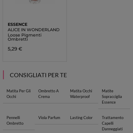
ESSENCE
ALICE IN WONDERLAND
Loose Pigmenti
Ombretti
5,29 €
CONSIGLIATI PER TE
Matita Per Gli
Ombretto A
Matita Occhi
Matite
Occhi
Crema
Waterproof
Sopracciglia
Essence
Pennelli
Viola Parfum
Lasting Color
Trattamento
Ombretto
Capelli
Danneggiati