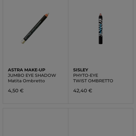
ASTRA MAKE-UP
SISLEY
JUMBO EYE SHADOW
PHYTO-EYE
Matita Ombretto
TWIST OMBRETTO
4,50 €
42,40 €