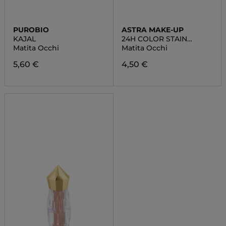
PUROBIO
ASTRA MAKE-UP
KAJAL
24H COLOR STAIN
PENCIL
Matita Occhi
Matita Occhi
5,60 €
4,50 €