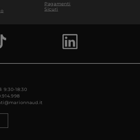
Pagamenti
Sicuri
to
ì 9:30-18:30
0.914.998
enti@marionnaud.it