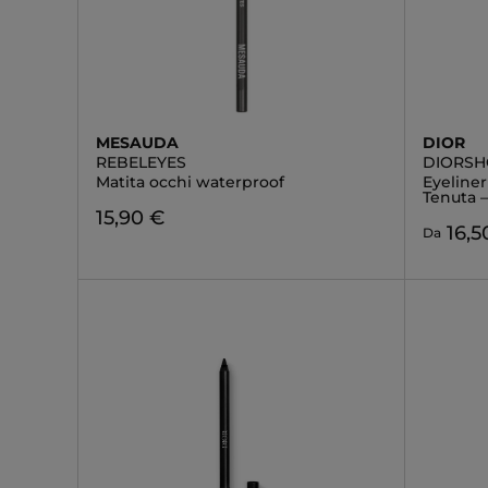
MESAUDA
DIOR
REBELEYES
DIORSH
Matita occhi waterproof
Eyeliner
Tenuta –
15,90 €
16,5
Da