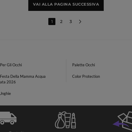
VAI ALLA PAGINA SUCCESSIVA
1
2
3
Per Gli Occhi
Palette Occhi
 Festa Della Mamma Acqua
Color Protection
ata 2026
 Unghie