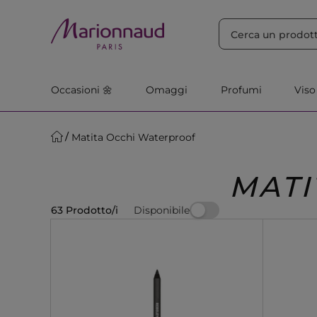
ORDINA PER
Filtra
Rilevanza
Occasioni 🌼
Omaggi
Profumi
Viso
Matita Occhi Waterproof
MATI
Disponibile
63 Prodotto/i