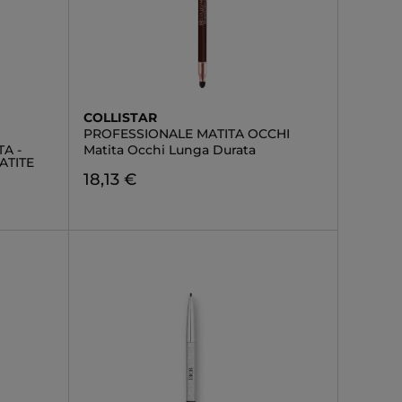
COLLISTAR
PROFESSIONALE MATITA OCCHI
A -
Matita Occhi Lunga Durata
ATITE
18,13 €