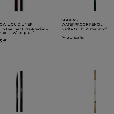
CLARINS
OW LIQUID LINER
WATERPROOF PENCIL
lo Eyeliner Ultra-Preciso –
Matita Occhi Waterproof
Intenso Waterproof
20,93 €
Da
3 €