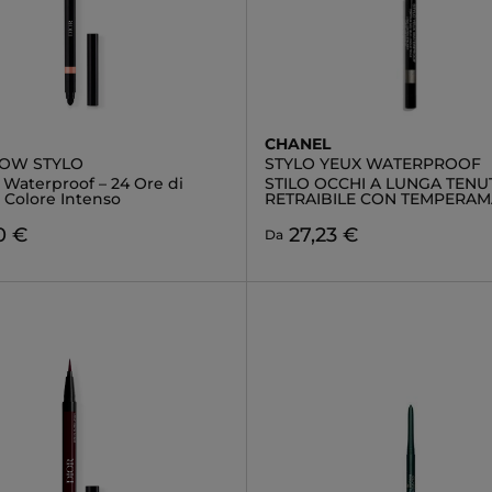
CHANEL
OW STYLO
STYLO YEUX WATERPROOF
 Waterproof – 24 Ore di
STILO OCCHI A LUNGA TENUT
 Colore Intenso
RETRAIBILE CON TEMPERAM
0 €
27,23 €
Da