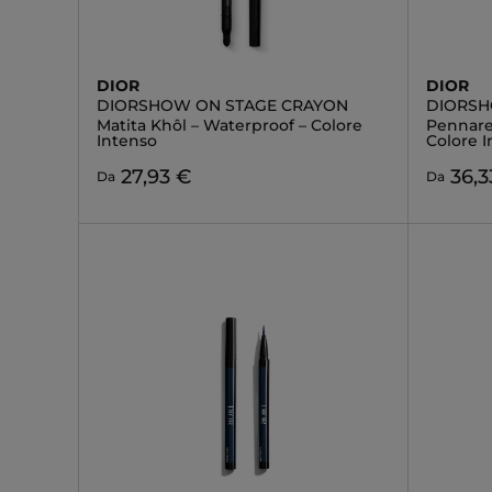
DIOR
DIOR
DIORSHOW ON STAGE CRAYON
DIORSH
Matita Khôl – Waterproof – Colore
Pennarel
Intenso
Colore 
27,93 €
36,3
Da
Da