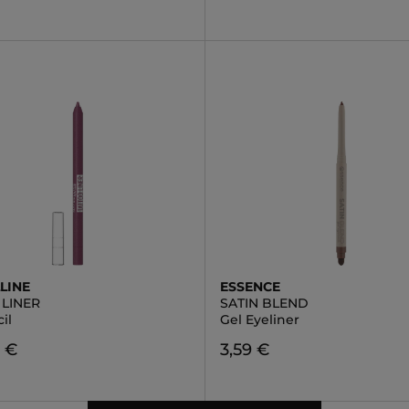
LINE
ESSENCE
 LINER
SATIN BLEND
il
Gel Eyeliner
0 €
3,59 €