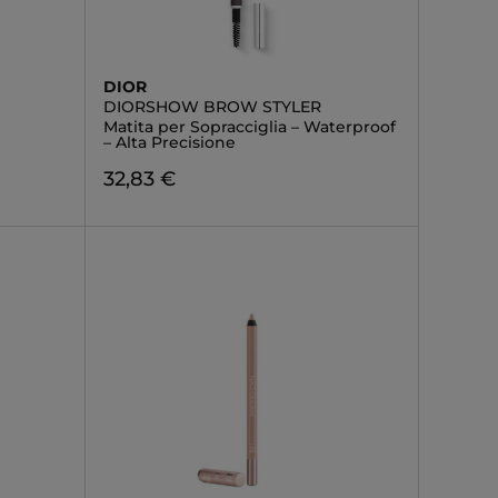
DIOR
DIORSHOW BROW STYLER
Matita per Sopracciglia – Waterproof
– Alta Precisione
32,83 €