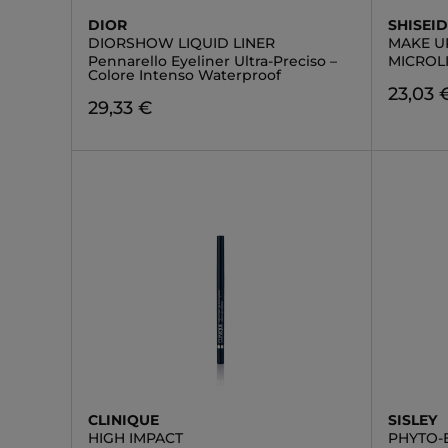
DIOR
SHISEI
DIORSHOW LIQUID LINER
MAKE U
Pennarello Eyeliner Ultra-Preciso –
MICROL
Colore Intenso Waterproof
23,03 
29,33 €
CLINIQUE
SISLEY
HIGH IMPACT
PHYTO-