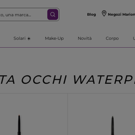
Blog
Negozi Mario
Solari ☀️
Make-Up
Novità
Corpo
TA OCCHI WATER