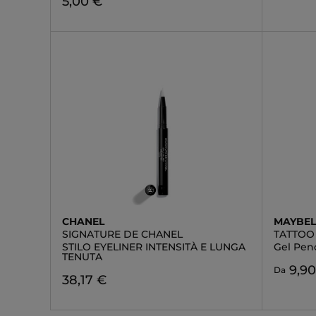
5,00 €
CHANEL
MAYBEL
SIGNATURE DE CHANEL
TATTOO
STILO EYELINER INTENSITÀ E LUNGA
Gel Penc
TENUTA
9,9
Da
38,17 €