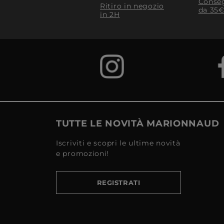
Conseg
Ritiro in negozio
da 35€
in 2H
TUTTE LE NOVITÀ MARIONNAUD
Iscriviti e scopri le ultime novità
e promozioni!
REGISTRATI