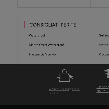
CONSIGLIATI PER TE
Waterproof
Gel Sop
Matita Occhi Waterproof
Matita
Flacone Da Viaggio
Profum
Conseg
Ritiro in negozio
da 35€
in 2H