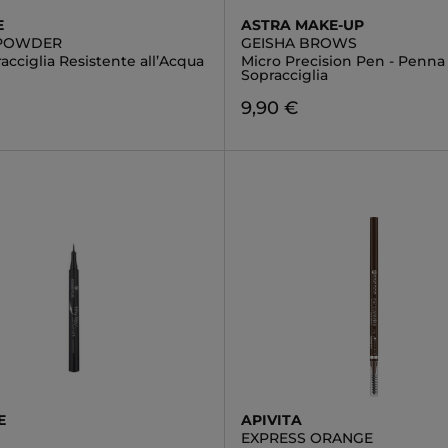
E
ASTRA MAKE-UP
POWDER
GEISHA BROWS
acciglia Resistente all’Acqua
Micro Precision Pen - Penna
Sopracciglia
9,90 €
E
APIVITA
EXPRESS ORANGE