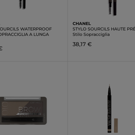
L
CHANEL
SOURCILS WATERPROOF
STYLO SOURCILS HAUTE PRÉ
SOPRACCIGLIA A LUNGA
Stilo Sopracciglia
38,17 €
€