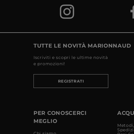
TUTTE LE NOVITÀ MARIONNAUD
Iscriviti e scopri le ultime novità
e promozioni!
REGISTRATI
PER CONOSCERCI
ACQUI
MEGLIO
Metodi,
Spediz
Chi siamo