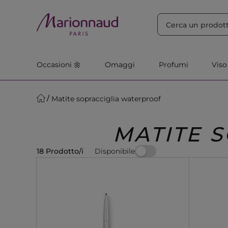
ORDINA PER
Filtra
Rilevanza
Occasioni 🌼
Omaggi
Profumi
Viso
Matite sopracciglia waterproof
MATITE 
Disponibile
18 Prodotto/i