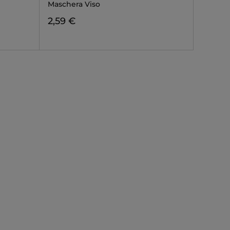
Maschera Viso
2,59 €