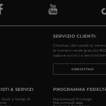
SERVIZIO CLIENTI:
Chiamaci dal lunedì al venerd
al numero verde gratuito 80
oppure scrivici a serviziocli
CONTATTACI
STI & SERVIZI
PROGRAMMA FEDELT
 Costi e Tempi di
Marionnaud Privilege
ione
Marionnaud App