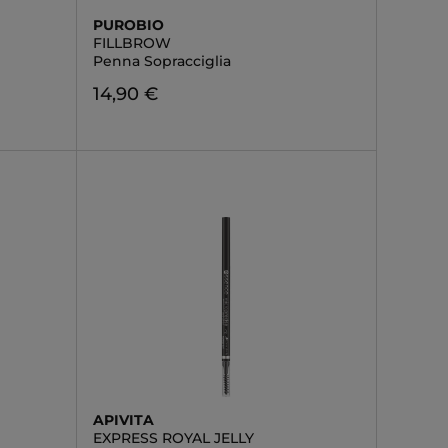
PUROBIO
FILLBROW
Penna Sopracciglia
14,90 €
APIVITA
EXPRESS ROYAL JELLY