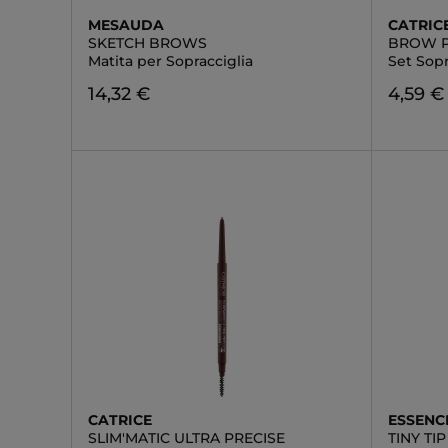
MESAUDA
CATRIC
SKETCH BROWS
BROW 
Matita per Sopracciglia
Set Sopr
14,32 €
4,59 €
CATRICE
ESSENC
SLIM'MATIC ULTRA PRECISE
TINY TIP