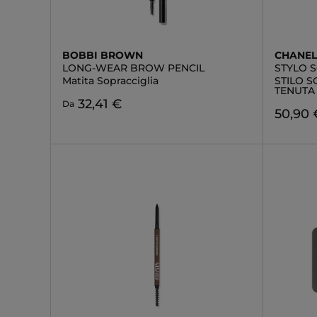
BOBBI BROWN
CHANE
LONG-WEAR BROW PENCIL
STYLO 
Matita Sopracciglia
STILO 
TENUTA
32,41 €
Da
50,90 