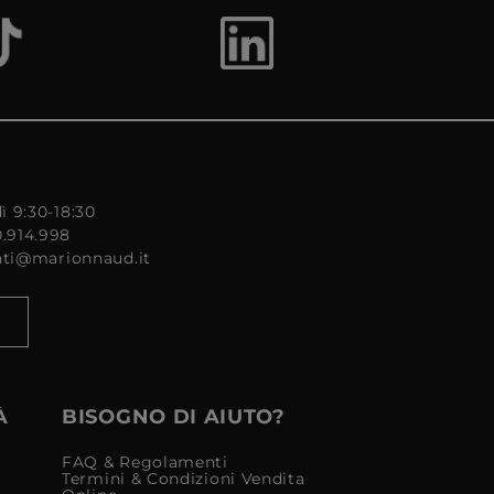
ì 9:30-18:30
0.914.998
enti@marionnaud.it
À
BISOGNO DI AIUTO?
FAQ & Regolamenti
Termini & Condizioni Vendita