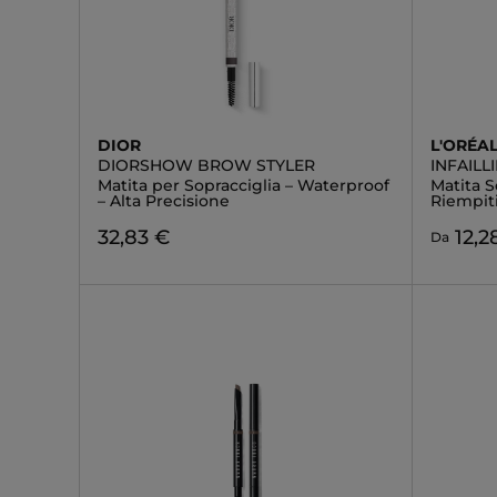
DIOR
L'ORÉAL
DIORSHOW BROW STYLER
INFAIL
Matita per Sopracciglia – Waterproof
Matita S
– Alta Precisione
Riempit
32,83 €
12,2
Da