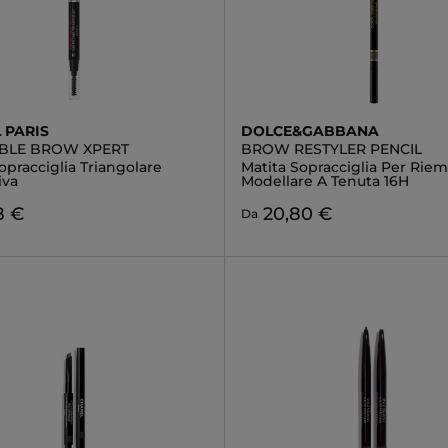
 PARIS
DOLCE&GABBANA
LIBLE BROW XPERT
BROW RESTYLER PENCIL
opracciglia Triangolare
Matita Sopracciglia Per Riem
iva
Modellare A Tenuta 16H
8 €
20,80 €
Da