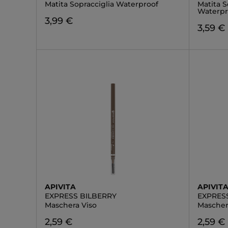
Matita Sopracciglia Waterproof
Matita S
Waterpr
3,99 €
3,59 €
APIVITA
APIVIT
EXPRESS BILBERRY
EXPRES
Maschera Viso
Mascher
2,59 €
2,59 €