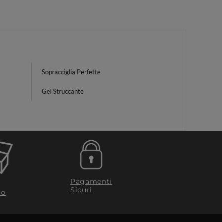
Sopracciglia Perfette
Gel Struccante
Pagamenti
Sicuri
to