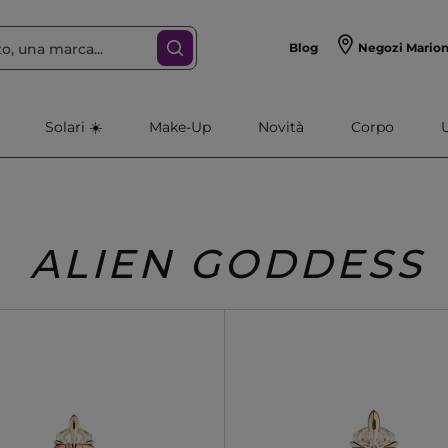
Blog
Negozi Mario
Solari ☀️
Make-Up
Novità
Corpo
ALIEN GODDESS