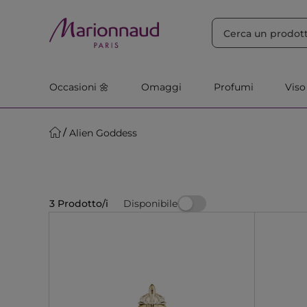
ORDINA PER
Filtra
Rilevanza
Occasioni 🌼
Omaggi
Profumi
Viso
Alien Goddess
Disponibile
3 Prodotto/i