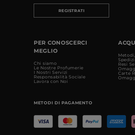
REGISTRATI
PER CONOSCERCI
ACQUI
MEGLIO
Metodi,
Spediz
Chi siamo
Resi Se
Le Nostre Profumerie
Omagg
I Nostri Servizi
Carte 
Responsabilità Sociale
Omagg
Lavora con Noi
METODI DI PAGAMENTO