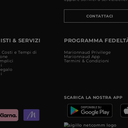
CONTATTACI
STI & SERVIZI
PROGRAMMA FEDELT
 Costi e Tempi di
Marionnaud Privilege
ione
Marionnaud App
mplici
Termini & Condizioni
i
Regalo
i
SCARICA LA NOSTRA APP